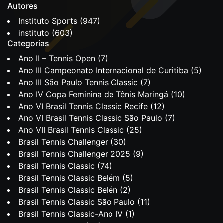
Autores
Instituto Sports
(947)
instituto
(603)
Categorias
Ano II – Tennis Open
(7)
Ano III Campeonato Internacional de Curitiba
(5)
Ano III São Paulo Tennis Classic
(7)
Ano IV Copa Feminina de Tênis Maringá
(10)
Ano VI Brasil Tennis Classic Recife
(12)
Ano VI Brasil Tennis Classic São Paulo
(7)
Ano VII Brasil Tennis Classic
(25)
Brasil Tennis Challenger
(30)
Brasil Tennis Challenger 2025
(9)
Brasil Tennis Classic
(74)
Brasil Tennis Classic Belém
(5)
Brasil Tennis Classic Belén
(2)
Brasil Tennis Classic São Paulo
(11)
Brasil Tennis Classic-Ano IV
(1)