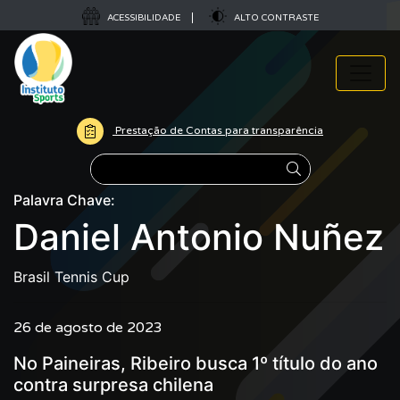
ACESSIBILIDADE
ALTO CONTRASTE
Prestação de Contas para transparência
Pesquisar
Palavra Chave:
Daniel Antonio Nuñez
Brasil Tennis Cup
26 de agosto de 2023
No Paineiras, Ribeiro busca 1º título do ano
contra surpresa chilena