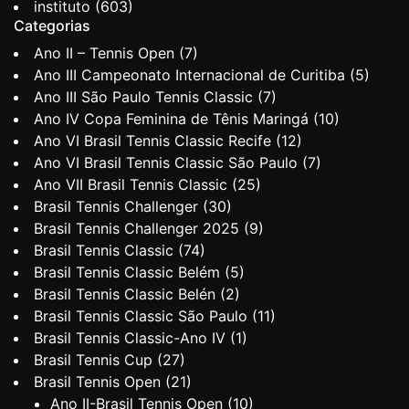
instituto
(603)
Categorias
Ano II – Tennis Open
(7)
Ano III Campeonato Internacional de Curitiba
(5)
Ano III São Paulo Tennis Classic
(7)
Ano IV Copa Feminina de Tênis Maringá
(10)
Ano VI Brasil Tennis Classic Recife
(12)
Ano VI Brasil Tennis Classic São Paulo
(7)
Ano VII Brasil Tennis Classic
(25)
Brasil Tennis Challenger
(30)
Brasil Tennis Challenger 2025
(9)
Brasil Tennis Classic
(74)
Brasil Tennis Classic Belém
(5)
Brasil Tennis Classic Belén
(2)
Brasil Tennis Classic São Paulo
(11)
Brasil Tennis Classic-Ano IV
(1)
Brasil Tennis Cup
(27)
Brasil Tennis Open
(21)
Ano II-Brasil Tennis Open
(10)