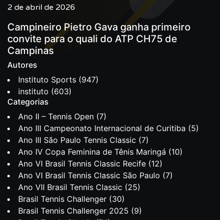
2 de abril de 2026
Campineiro Pietro Gava ganha primeiro
convite para o quali do ATP CH75 de
Campinas
Autores
Instituto Sports
(947)
instituto
(603)
Categorias
Ano II – Tennis Open
(7)
Ano III Campeonato Internacional de Curitiba
(5)
Ano III São Paulo Tennis Classic
(7)
Ano IV Copa Feminina de Tênis Maringá
(10)
Ano VI Brasil Tennis Classic Recife
(12)
Ano VI Brasil Tennis Classic São Paulo
(7)
Ano VII Brasil Tennis Classic
(25)
Brasil Tennis Challenger
(30)
Brasil Tennis Challenger 2025
(9)