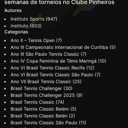
semanas de torneios no Clube Pinheiros
Autores
Instituto Sports
(947)
instituto
(603)
Categorias
Ano II – Tennis Open
(7)
Ano III Campeonato Internacional de Curitiba
(5)
Ano III São Paulo Tennis Classic
(7)
Ano IV Copa Feminina de Tênis Maringá
(10)
Ano VI Brasil Tennis Classic Recife
(12)
Ano VI Brasil Tennis Classic São Paulo
(7)
Ano VII Brasil Tennis Classic
(25)
Brasil Tennis Challenger
(30)
Brasil Tennis Challenger 2025
(9)
Brasil Tennis Classic
(74)
Brasil Tennis Classic Belém
(5)
Brasil Tennis Classic Belén
(2)
Brasil Tennis Classic São Paulo
(11)