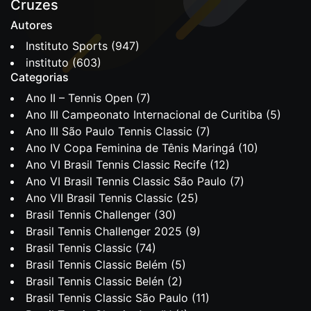
Cruzes
Autores
Instituto Sports
(947)
instituto
(603)
Categorias
Ano II – Tennis Open
(7)
Ano III Campeonato Internacional de Curitiba
(5)
Ano III São Paulo Tennis Classic
(7)
Ano IV Copa Feminina de Tênis Maringá
(10)
Ano VI Brasil Tennis Classic Recife
(12)
Ano VI Brasil Tennis Classic São Paulo
(7)
Ano VII Brasil Tennis Classic
(25)
Brasil Tennis Challenger
(30)
Brasil Tennis Challenger 2025
(9)
Brasil Tennis Classic
(74)
Brasil Tennis Classic Belém
(5)
Brasil Tennis Classic Belén
(2)
Brasil Tennis Classic São Paulo
(11)