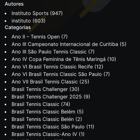
Autores
Instituto Sports
(947)
instituto
(603)
Categorias
Ano II – Tennis Open
(7)
Ano III Campeonato Internacional de Curitiba
(5)
Ano III São Paulo Tennis Classic
(7)
Ano IV Copa Feminina de Tênis Maringá
(10)
Ano VI Brasil Tennis Classic Recife
(12)
Ano VI Brasil Tennis Classic São Paulo
(7)
Ano VII Brasil Tennis Classic
(25)
Brasil Tennis Challenger
(30)
Brasil Tennis Challenger 2025
(9)
Brasil Tennis Classic
(74)
Brasil Tennis Classic Belém
(5)
Brasil Tennis Classic Belén
(2)
Brasil Tennis Classic São Paulo
(11)
Brasil Tennis Classic-Ano IV
(1)