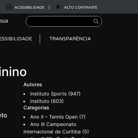
ACESSIBILIDADE
ALTO CONTRASTE
Pesquisar
ncia
ESSIBILIDADE
TRANSPARÊNCIA
inino
Autores
Instituto Sports
(947)
instituto
(603)
Categorias
eto
Ano II – Tennis Open
(7)
Ano III Campeonato
Internacional de Curitiba
(5)