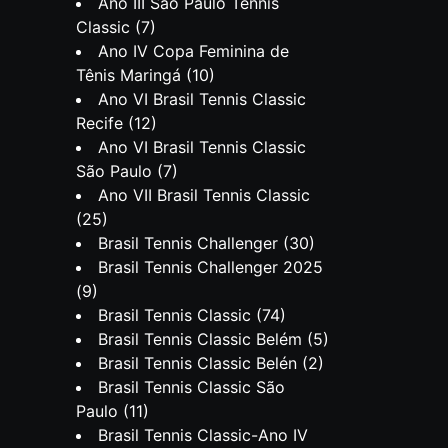
Ano III São Paulo Tennis
Classic
(7)
Ano IV Copa Feminina de
Tênis Maringá
(10)
Ano VI Brasil Tennis Classic
Recife
(12)
Ano VI Brasil Tennis Classic
São Paulo
(7)
Ano VII Brasil Tennis Classic
(25)
Brasil Tennis Challenger
(30)
Brasil Tennis Challenger 2025
(9)
Brasil Tennis Classic
(74)
Brasil Tennis Classic Belém
(5)
Brasil Tennis Classic Belén
(2)
Brasil Tennis Classic São
Paulo
(11)
Brasil Tennis Classic-Ano IV