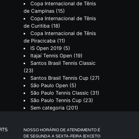
Copa Internacional de Tênis
de Campinas
(15)
Copa Internacional de Tênis
de Curitiba
(18)
Copa Internacional de Tênis
de Piracicaba
(11)
IS Open 2019
(5)
Itajaí Tennis Open
(19)
Santos Brasil Tennis Classic
(23)
Santos Brasil Tennis Cup
(27)
São Paulo Open
(5)
São Paulo Tennis Classic
(31)
São Paulo Tennis Cup
(23)
Sem categoria
(201)
RTS
NOSSO HORÁRIO DE ATENDIMENTO É
DE SEGUNDA A SEXTA-FEIRA (EXCETO