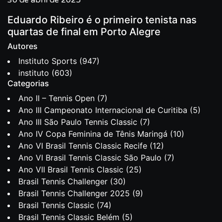
30 de abril de 2025
Eduardo Ribeiro é o primeiro tenista nas
quartas de final em Porto Alegre
Autores
Instituto Sports
(947)
instituto
(603)
Categorias
Ano II – Tennis Open
(7)
Ano III Campeonato Internacional de Curitiba
(5)
Ano III São Paulo Tennis Classic
(7)
Ano IV Copa Feminina de Tênis Maringá
(10)
Ano VI Brasil Tennis Classic Recife
(12)
Ano VI Brasil Tennis Classic São Paulo
(7)
Ano VII Brasil Tennis Classic
(25)
Brasil Tennis Challenger
(30)
Brasil Tennis Challenger 2025
(9)
Brasil Tennis Classic
(74)
Brasil Tennis Classic Belém
(5)