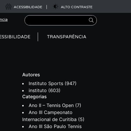
ACESSIBILIDADE
ALTO CONTRASTE
Pesquisar
ncia
ESSIBILIDADE
TRANSPARÊNCIA
Autores
Instituto Sports
(947)
instituto
(603)
Categorias
Ano II – Tennis Open
(7)
Ano III Campeonato
Internacional de Curitiba
(5)
Ano III São Paulo Tennis