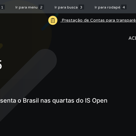
1
Ir para menu
2
Ir para busca
3
Ir para rodapé
4
Prestação de Contas para transparê
AC
5
senta o Brasil nas quartas do IS Open