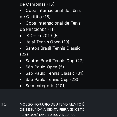
de Campinas
(15)
Copa Internacional de Tênis
de Curitiba
(18)
Copa Internacional de Tênis
de Piracicaba
(11)
IS Open 2019
(5)
Itajaí Tennis Open
(19)
Santos Brasil Tennis Classic
(23)
Santos Brasil Tennis Cup
(27)
São Paulo Open
(5)
São Paulo Tennis Classic
(31)
São Paulo Tennis Cup
(23)
Sem categoria
(201)
RTS
NOSSO HORÁRIO DE ATENDIMENTO É
DE SEGUNDA A SEXTA-FEIRA (EXCETO
FERIADOS) DAS 10H00 AS 17H00.