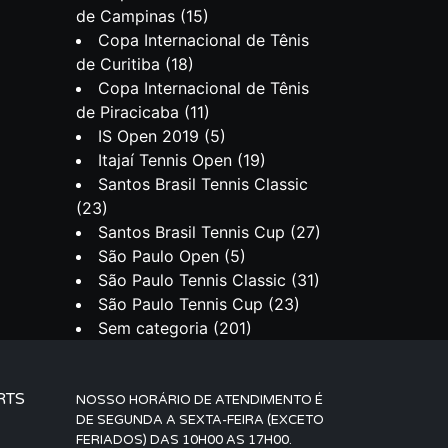
de Campinas
(15)
Copa Internacional de Tênis
de Curitiba
(18)
Copa Internacional de Tênis
de Piracicaba
(11)
IS Open 2019
(5)
Itajaí Tennis Open
(19)
Santos Brasil Tennis Classic
(23)
Santos Brasil Tennis Cup
(27)
São Paulo Open
(5)
São Paulo Tennis Classic
(31)
São Paulo Tennis Cup
(23)
Sem categoria
(201)
RTS
NOSSO HORÁRIO DE ATENDIMENTO É
DE SEGUNDA A SEXTA-FEIRA (EXCETO
FERIADOS) DAS 10H00 AS 17H00.