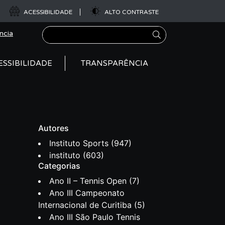
ACESSIBILIDADE
ALTO CONTRASTE
Pesquisar
ncia
ESSIBILIDADE
TRANSPARÊNCIA
Autores
Instituto Sports
(947)
instituto
(603)
Categorias
Ano II – Tennis Open
(7)
Ano III Campeonato
Internacional de Curitiba
(5)
Ano III São Paulo Tennis