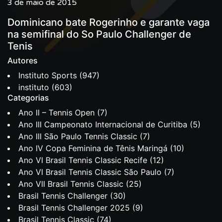
3 de maio de 2015
Dominicano bate Rogerinho e garante vaga
na semifinal do So Paulo Challenger de
Tenis
Autores
Instituto Sports
(947)
instituto
(603)
Categorias
Ano II – Tennis Open
(7)
Ano III Campeonato Internacional de Curitiba
(5)
Ano III São Paulo Tennis Classic
(7)
Ano IV Copa Feminina de Tênis Maringá
(10)
Ano VI Brasil Tennis Classic Recife
(12)
Ano VI Brasil Tennis Classic São Paulo
(7)
Ano VII Brasil Tennis Classic
(25)
Brasil Tennis Challenger
(30)
Brasil Tennis Challenger 2025
(9)
Brasil Tennis Classic
(74)