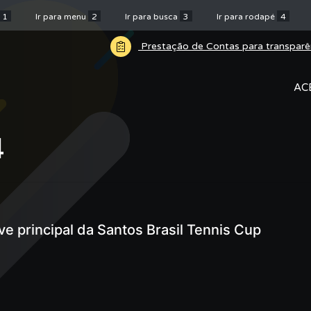
1
Ir para menu
2
Ir para busca
3
Ir para rodapé
4
Prestação de Contas para transparê
AC
4
ve principal da Santos Brasil Tennis Cup