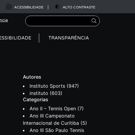
ACESSIBILIDADE
ALTO CONTRASTE
Pesquisar
ncia
ESSIBILIDADE
TRANSPARÊNCIA
Autores
Instituto Sports
(947)
instituto
(603)
Categorias
Ano II – Tennis Open
(7)
Ano III Campeonato
Internacional de Curitiba
(5)
Ano III São Paulo Tennis