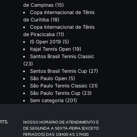
de Campinas
(15)
Copa Internacional de Tênis
de Curitiba
(18)
Copa Internacional de Tênis
de Piracicaba
(11)
IS Open 2019
(5)
Itajaí Tennis Open
(19)
Santos Brasil Tennis Classic
(23)
Santos Brasil Tennis Cup
(27)
São Paulo Open
(5)
São Paulo Tennis Classic
(31)
São Paulo Tennis Cup
(23)
Sem categoria
(201)
RTS
NOSSO HORÁRIO DE ATENDIMENTO É
DE SEGUNDA A SEXTA-FEIRA (EXCETO
FERIADOS) DAS 10H00 AS 17H00.