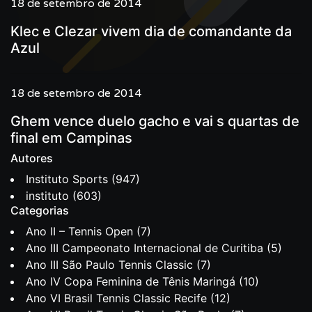
18 de setembro de 2014
Klec e Clezar vivem dia de comandante da
Azul
18 de setembro de 2014
Ghem vence duelo gacho e vai s quartas de
final em Campinas
Autores
Instituto Sports
(947)
instituto
(603)
Categorias
Ano II – Tennis Open
(7)
Ano III Campeonato Internacional de Curitiba
(5)
Ano III São Paulo Tennis Classic
(7)
Ano IV Copa Feminina de Tênis Maringá
(10)
Ano VI Brasil Tennis Classic Recife
(12)