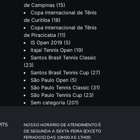
de Campinas
(15)
Copa Internacional de Tênis
de Curitiba
(18)
Copa Internacional de Tênis
de Piracicaba
(11)
IS Open 2019
(5)
Itajaí Tennis Open
(19)
Santos Brasil Tennis Classic
(23)
Santos Brasil Tennis Cup
(27)
São Paulo Open
(5)
São Paulo Tennis Classic
(31)
São Paulo Tennis Cup
(23)
Sem categoria
(201)
RTS
NOSSO HORÁRIO DE ATENDIMENTO É
DE SEGUNDA A SEXTA-FEIRA (EXCETO
FERIADOS) DAS 10H00 AS 17H00.