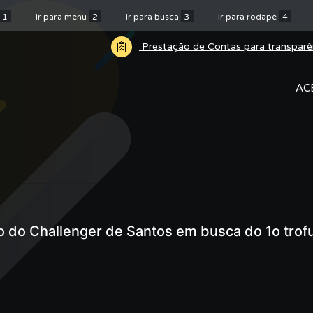
1
Ir para menu
2
Ir para busca
3
Ir para rodapé
4
Prestação de Contas para transparê
AC
o do Challenger de Santos em busca do 1o trof