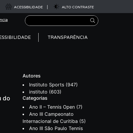
ACESSIBILIDADE
ALTO CONTRASTE
Pesquisar
ncia
ESSIBILIDADE
TRANSPARÊNCIA
Autores
Instituto Sports
(947)
instituto
(603)
u do
Categorias
Ano II – Tennis Open
(7)
Ano III Campeonato
Internacional de Curitiba
(5)
Ano III São Paulo Tennis