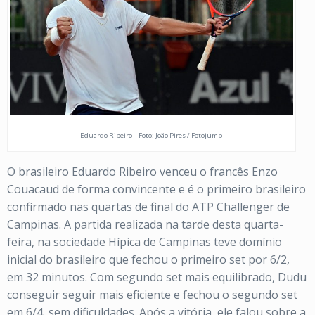
Eduardo Ribeiro – Foto: João Pires / Fotojump
O brasileiro Eduardo Ribeiro venceu o francês Enzo
Couacaud de forma convincente e é o primeiro brasileiro
confirmado nas quartas de final do ATP Challenger de
Campinas. A partida realizada na tarde desta quarta-
feira, na sociedade Hípica de Campinas teve domínio
inicial do brasileiro que fechou o primeiro set por 6/2,
em 32 minutos. Com segundo set mais equilibrado, Dudu
conseguir seguir mais eficiente e fechou o segundo set
em 6/4, sem dificuldades. Após a vitória, ele falou sobre a