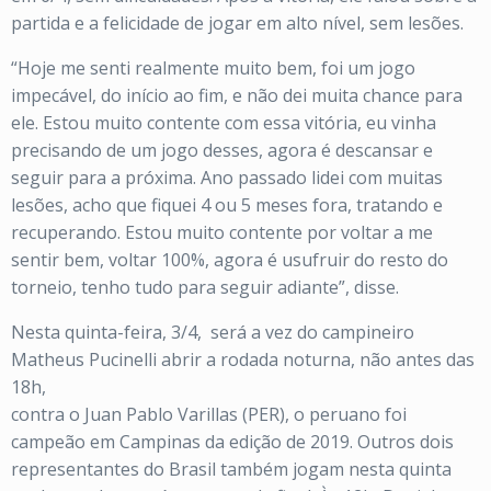
partida e a felicidade de jogar em alto nível, sem lesões.
“Hoje me senti realmente muito bem, foi um jogo
impecável, do início ao fim, e não dei muita chance para
ele. Estou muito contente com essa vitória, eu vinha
precisando de um jogo desses, agora é descansar e
seguir para a próxima. Ano passado lidei com muitas
lesões, acho que fiquei 4 ou 5 meses fora, tratando e
recuperando. Estou muito contente por voltar a me
sentir bem, voltar 100%, agora é usufruir do resto do
torneio, tenho tudo para seguir adiante”, disse.
Nesta quinta-feira, 3/4, será a vez do campineiro
Matheus Pucinelli abrir a rodada noturna, não antes das
18h,
contra o Juan Pablo Varillas (PER), o peruano foi
campeão em Campinas da edição de 2019. Outros dois
representantes do Brasil também jogam nesta quinta