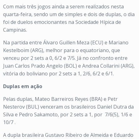
Com mais três jogos ainda a serem realizados nesta
quarta-feira, sendo um de simples e dois de duplas, o dia
foi de duelos emocionantes na Sociedade Hípica de
Campinas.
Na partida entre Álvaro Guillen Meza (ECU) e Mariano
Kestelboim (ARG), melhor para o equatoriano, que
venceu por 2 sets a 0, 6/2 e 7/5. Já no confronto entre
Juan Carlos Prado Angelo (BOL) e Andrea Collarini (ARG),
vitória do boliviano por 2 sets a 1, 2/6, 6/2 e 6/1.
Duplas em ação
Pelas duplas, Mateo Barreiros Reyes (BRA) e Petr
Nesterov (BUL) venceram os brasileiros Daniel Dutra da
Silva e Pedro Sakamoto, por 2 sets a 1, por 7/6(5), 1/6 e
10/7 .
A dupla brasileira Gustavo Ribeiro de Almeida e Eduardo