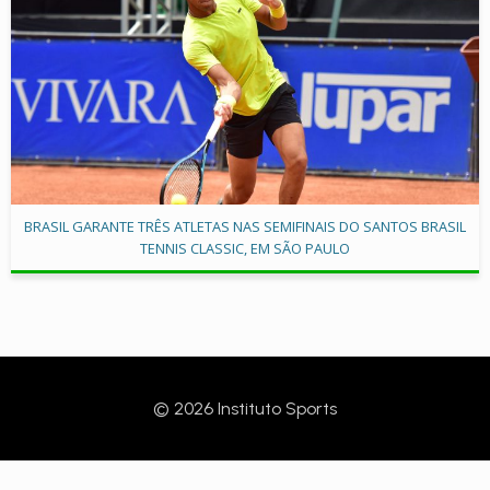
BRASIL GARANTE TRÊS ATLETAS NAS SEMIFINAIS DO SANTOS BRASIL
TENNIS CLASSIC, EM SÃO PAULO
© 2026 Instituto Sports