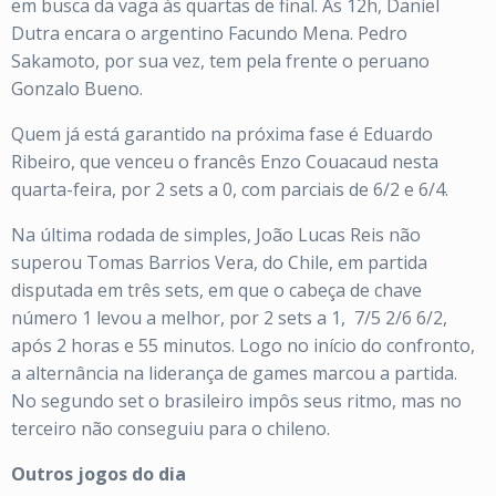
em busca da vaga às quartas de final. Às 12h, Daniel
Dutra encara o argentino Facundo Mena. Pedro
Sakamoto, por sua vez, tem pela frente o peruano
Gonzalo Bueno.
Quem já está garantido na próxima fase é Eduardo
Ribeiro, que venceu o francês Enzo Couacaud nesta
quarta-feira, por 2 sets a 0, com parciais de 6/2 e 6/4.
Na última rodada de simples, João Lucas Reis não
superou Tomas Barrios Vera, do Chile, em partida
disputada em três sets, em que o cabeça de chave
número 1 levou a melhor, por 2 sets a 1, 7/5 2/6 6/2,
após 2 horas e 55 minutos. Logo no início do confronto,
a alternância na liderança de games marcou a partida.
No segundo set o brasileiro impôs seus ritmo, mas no
terceiro não conseguiu para o chileno.
Outros jogos do dia