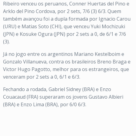
Ribeiro venceu os peruanos, Conner Huertas del Pino e
Arklo del Pino Cordova, por 2 sets, 7/6 (3) 6/3. Quem
também avançou foi a dupla formada por Ignacio Carou
(URU) e Matias Soto (CHI), que venceu Yuki Mochizuki
(JPN) e Kosuke Ogura (JPN) por 2 sets a 0, de 6/1 e 7/6
(3).
Já no jogo entre os argentinos Mariano Kestelboim e
Gonzalo Villanueva, contra os brasileiros Breno Braga e
Victor Hugo Pagotto, melhor para os estrangeiros, que
venceram por 2 sets a 0, 6/1 e 6/3.
Fechando a rodada, Gabriel Sidney (BRA) e Enzo
Couacaud (FRA) superaram os jovens Gustavo Albieri
(BRA) e Enzo Lima (BRA), por 6/0 6/3.