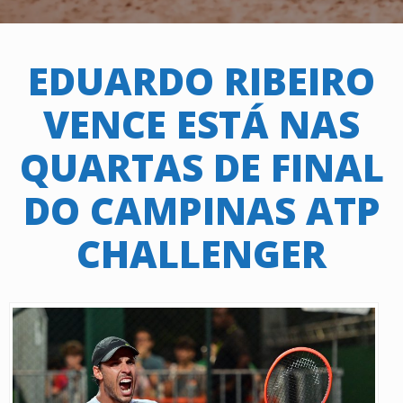
EDUARDO RIBEIRO
VENCE ESTÁ NAS
QUARTAS DE FINAL
DO CAMPINAS ATP
CHALLENGER