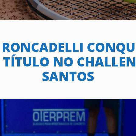
 RONCADELLI CONQUI
 TÍTULO NO CHALLEN
SANTOS