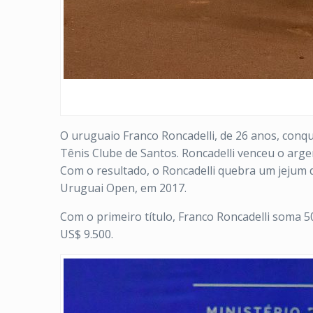
O uruguaio Franco Roncadelli, de 26 anos, conqu
Tênis Clube de Santos. Roncadelli venceu o argen
Com o resultado, o Roncadelli quebra um jejum 
Uruguai Open, em 2017.
Com o primeiro título, Franco Roncadelli soma 5
US$ 9.500.