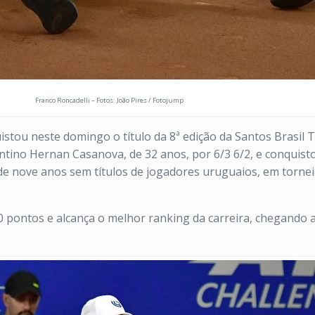
Franco Roncadelli – Fotos: João Pires / Fotojump
istou neste domingo o título da 8ª edição da Santos Brasil 
tino Hernan Casanova, de 32 anos, por 6/3 6/2, e conquistou
de nove anos sem títulos de jogadores uruguaios, em torne
0 pontos e alcança o melhor ranking da carreira, chegando a