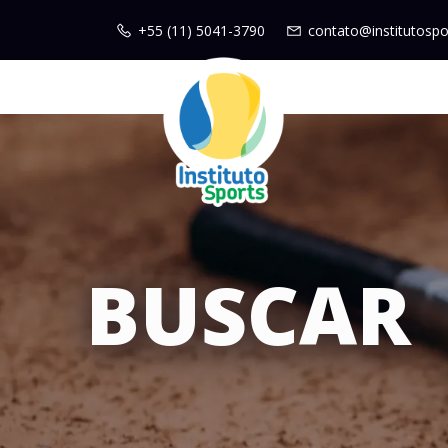
+55 (11) 5041-3790
contato@institutospo
BUSCAR