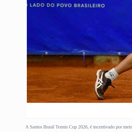
A Santos Brasil Tennis Cup 2026, é incentivado por meio 