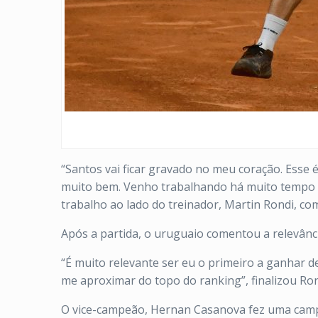
“Santos vai ficar gravado no meu coração. Esse 
muito bem. Venho trabalhando há muito tempo e
trabalho ao lado do treinador, Martin Rondi, c
Após a partida, o uruguaio comentou a relevânci
“É muito relevante ser eu o primeiro a ganhar d
me aproximar do topo do ranking”, finalizou Ron
O vice-campeão, Hernan Casanova fez uma campa