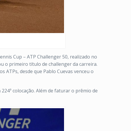
Tennis Cup – ATP Challenger 50, realizado no
 o primeiro título de challenger da carreira.
ios ATPs, desde que Pablo Cuevas venceu o
 224ª colocação. Além de faturar o prêmio de