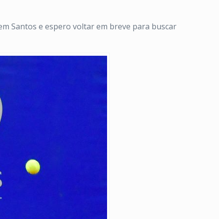
 em Santos e espero voltar em breve para buscar