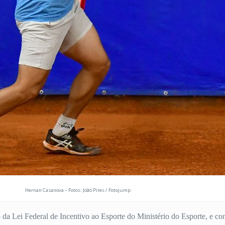
Hernan Casanova – Fotos: João Pires / Fotojump
da Lei Federal de Incentivo ao Esporte do Ministério do Esporte, e co