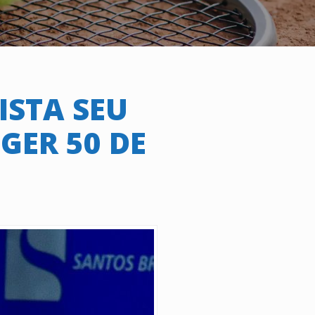
STA SEU
GER 50 DE