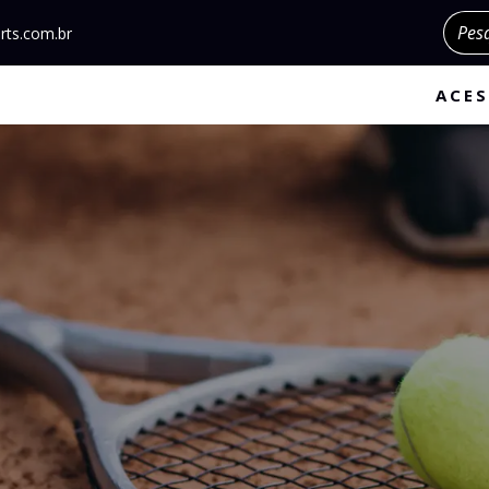
Pesqu
rts.com.br
ACES