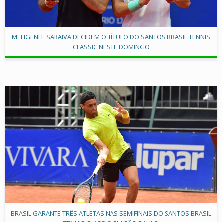
MELIGENI E SARAIVA DECIDEM O TÍTULO DO SANTOS BRASIL TENNIS
CLASSIC NESTE DOMINGO
BRASIL GARANTE TRÊS ATLETAS NAS SEMIFINAIS DO SANTOS BRASIL