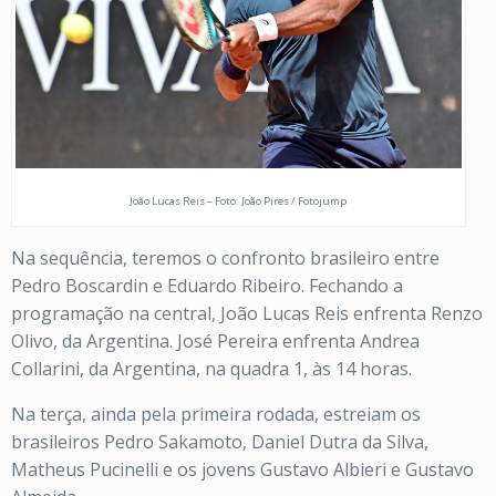
João Lucas Reis – Foto: João Pires / Fotojump
Na sequência, teremos o confronto brasileiro entre
Pedro Boscardin e Eduardo Ribeiro. Fechando a
programação na central, João Lucas Reis enfrenta Renzo
Olivo, da Argentina. José Pereira enfrenta Andrea
Collarini, da Argentina, na quadra 1, às 14 horas.
Na terça, ainda pela primeira rodada, estreiam os
brasileiros Pedro Sakamoto, Daniel Dutra da Silva,
Matheus Pucinelli e os jovens Gustavo Albieri e Gustavo