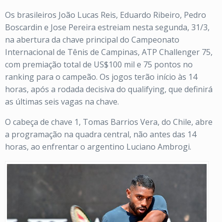
Os brasileiros João Lucas Reis, Eduardo Ribeiro, Pedro
Boscardin e Jose Pereira estreiam nesta segunda, 31/3,
na abertura da chave principal do Campeonato
Internacional de Tênis de Campinas, ATP Challenger 75,
com premiação total de US$100 mil e 75 pontos no
ranking para o campeão. Os jogos terão início às 14
horas, após a rodada decisiva do qualifying, que definirá
as últimas seis vagas na chave.
O cabeça de chave 1, Tomas Barrios Vera, do Chile, abre
a programação na quadra central, não antes das 14
horas, ao enfrentar o argentino Luciano Ambrogi.