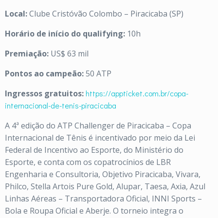
Local:
Clube Cristóvão Colombo – Piracicaba (SP)
Horário de início do qualifying:
10h
Premiação:
US$ 63 mil
Pontos ao campeão:
50 ATP
Ingressos gratuitos:
https://appticket.com.br/copa-
internacional-de-tenis-piracicaba
A 4ª edição do ATP Challenger de Piracicaba – Copa
Internacional de Tênis é incentivado por meio da Lei
Federal de Incentivo ao Esporte, do Ministério do
Esporte, e conta com os copatrocínios de LBR
Engenharia e Consultoria, Objetivo Piracicaba, Vivara,
Philco, Stella Artois Pure Gold, Alupar, Taesa, Axia, Azul
Linhas Aéreas – Transportadora Oficial, INNI Sports –
Bola e Roupa Oficial e Aberje. O torneio integra o