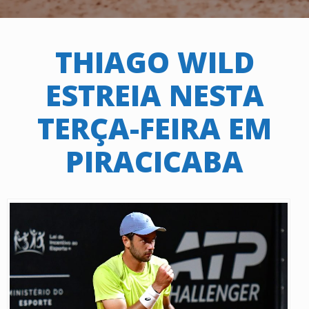
THIAGO WILD
ESTREIA NESTA
TERÇA-FEIRA EM
PIRACICABA