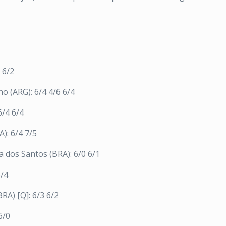
 6/2
o (ARG): 6/4 4/6 6/4
6/4 6/4
A): 6/4 7/5
 dos Santos (BRA): 6/0 6/1
6/4
BRA) [Q]: 6/3 6/2
6/0