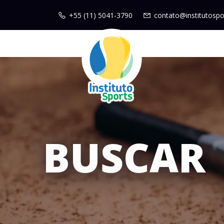
+55 (11) 5041-3790
contato@institutospo
BUSCAR