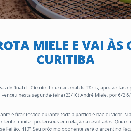
ROTA MIELE E VAI ÀS
CURITIBA
avas de final do Circuito Internacional de Tênis, apresentado
 venceu nesta segunda-feira (23/10) André Miele, por 6/2 6/7
ante é ficar focado durante toda a partida e não duvidar. Ma
 Não tenho muitas pretensões em relação a resultados. Quer
disse Feijão, 410º. Seu próximo oponente será o argentino F