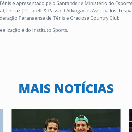
e Tênis é apresentado pelo Santander e Ministério do Esporte
al, Ferraz | Cicarelli & Passold Advogados Associados, Festv
ederação Paranaense de Tênis e Graciosa Country Club.
ealização é do Instituto Sports.
MAIS NOTÍCIAS