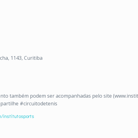
ha, 1143, Curitiba
nto também podem ser acompanhadas pelo site (www.institu
partilhe #circuitodetenis
/institutosports