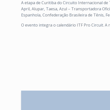
A etapa de Curitiba do Circuito Internacional d
April, Alupar, Taesa, Azul – Transportadora Ofici
Espanhola, Confederação Brasileira de Tênis, F
O evento integra o calendário ITF Pro Circuit. A r