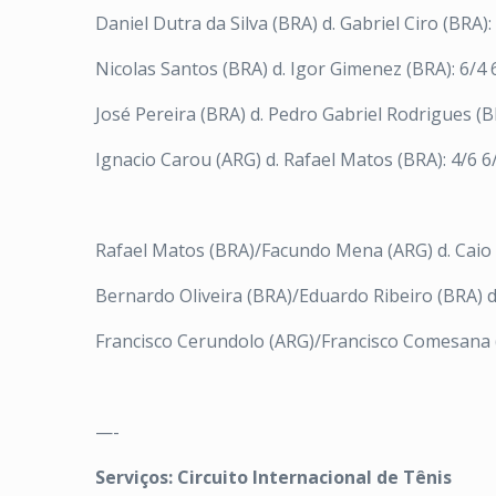
Daniel Dutra da Silva (BRA) d. Gabriel Ciro (BRA):
Nicolas Santos (BRA) d. Igor Gimenez (BRA): 6/4 
José Pereira (BRA) d. Pedro Gabriel Rodrigues (BR
Ignacio Carou (ARG) d. Rafael Matos (BRA): 4/6 6/
Rafael Matos (BRA)/Facundo Mena (ARG) d. Caio S
Bernardo Oliveira (BRA)/Eduardo Ribeiro (BRA) d.
Francisco Cerundolo (ARG)/Francisco Comesana (A
—-
Serviços: Circuito Internacional de Tênis