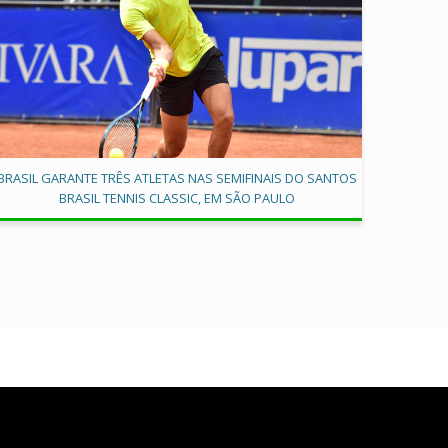
BRASIL GARANTE TRÊS ATLETAS NAS SEMIFINAIS DO SANTOS
BRASIL TENNIS CLASSIC, EM SÃO PAULO