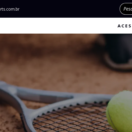
Pesqu
rts.com.br
ACES