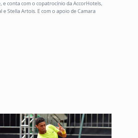
, e conta com o copatrocínio da AccorHotels,
al e Stella Artois. E com o apoio de Camara