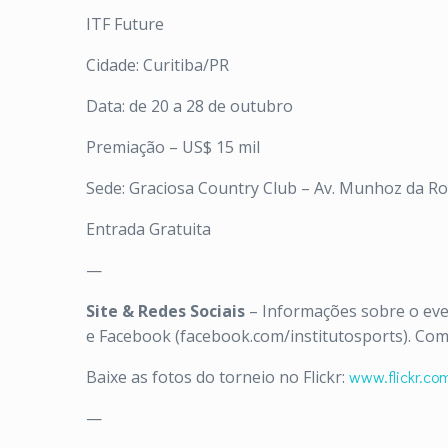
ITF Future
Cidade: Curitiba/PR
Data: de 20 a 28 de outubro
Premiação – US$ 15 mil
Sede: Graciosa Country Club – Av. Munhoz da Roc
Entrada Gratuita
—
Site & Redes Sociais
– Informações sobre o eve
e Facebook (facebook.com/institutosports). Com
Baixe as fotos do torneio no Flickr:
www.flickr.com
—