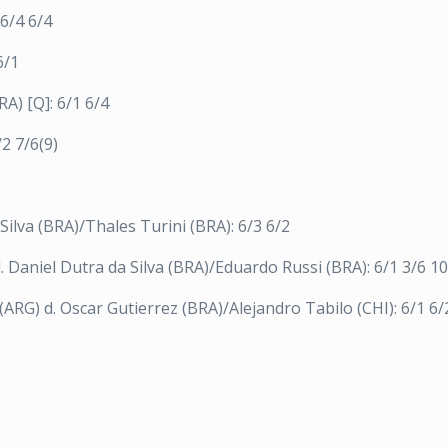
 6/4 6/4
6/1
A) [Q]: 6/1 6/4
2 7/6(9)
ilva (BRA)/Thales Turini (BRA): 6/3 6/2
 Daniel Dutra da Silva (BRA)/Eduardo Russi (BRA): 6/1 3/6 10
RG) d. Oscar Gutierrez (BRA)/Alejandro Tabilo (CHI): 6/1 6/