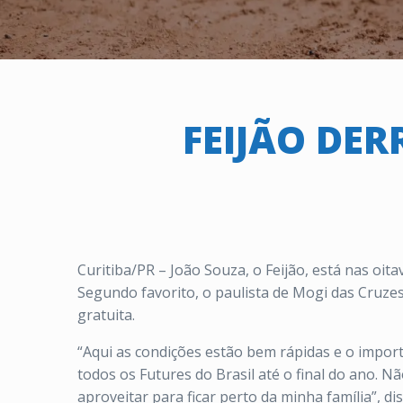
FEIJÃO DER
Curitiba/PR – João Souza, o Feijão, está nas oit
Segundo favorito, o paulista de Mogi das Cruzes
gratuita.
“Aqui as condições estão bem rápidas e o import
todos os Futures do Brasil até o final do ano.
aproveitar para ficar perto da minha família”, 