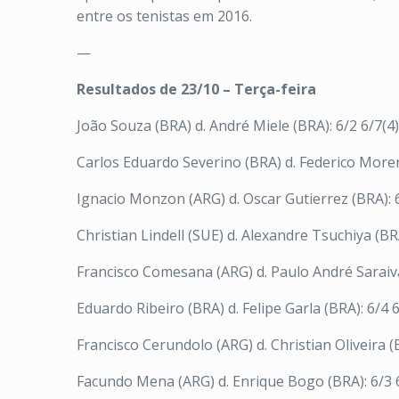
entre os tenistas em 2016.
—
Resultados de 23/10 – Terça-feira
João Souza (BRA) d. André Miele (BRA): 6/2 6/7(4)
Carlos Eduardo Severino (BRA) d. Federico Moren
Ignacio Monzon (ARG) d. Oscar Gutierrez (BRA): 
Christian Lindell (SUE) d. Alexandre Tsuchiya (BR
Francisco Comesana (ARG) d. Paulo André Saraiva
Eduardo Ribeiro (BRA) d. Felipe Garla (BRA): 6/4 
Francisco Cerundolo (ARG) d. Christian Oliveira (
Facundo Mena (ARG) d. Enrique Bogo (BRA): 6/3 