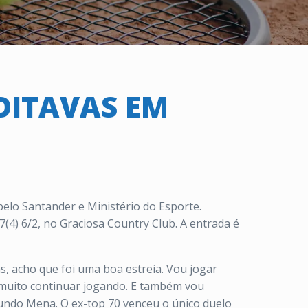
 OITAVAS EM
 pelo Santander e Ministério do Esporte.
(4) 6/2, no Graciosa Country Club. A entrada é
s, acho que foi uma boa estreia. Vou jogar
o muito continuar jogando. E também vou
acundo Mena. O ex-top 70 venceu o único duelo