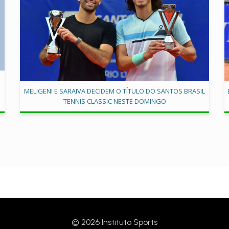
MELIGENI E SARAIVA DECIDEM O TÍTULO DO SANTOS BRASIL
TENNIS CLASSIC NESTE DOMINGO
© 2026 Instituto Sports