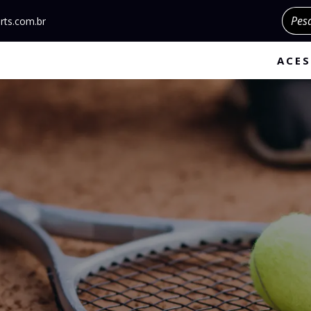
Pesqu
rts.com.br
ACES