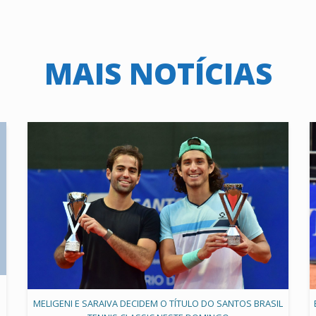
MAIS NOTÍCIAS
MELIGENI E SARAIVA DECIDEM O TÍTULO DO SANTOS BRASIL