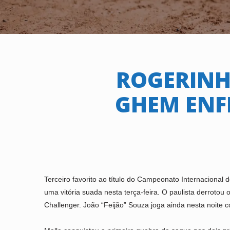
ROGERINH
GHEM ENF
Terceiro favorito ao título do Campeonato Internacional 
uma vitória suada nesta terça-feira. O paulista derrotou 
Challenger. João “Feijão” Souza joga ainda nesta noite co