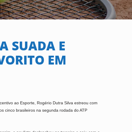
A SUADA E
VORITO EM
ncentivo ao Esporte, Rogério Dutra Silva estreou com
utros cinco brasileiros na segunda rodada do ATP