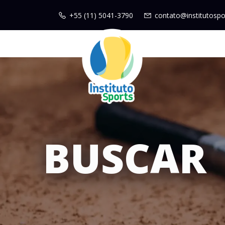
+55 (11) 5041-3790
contato@institutospo
BUSCAR