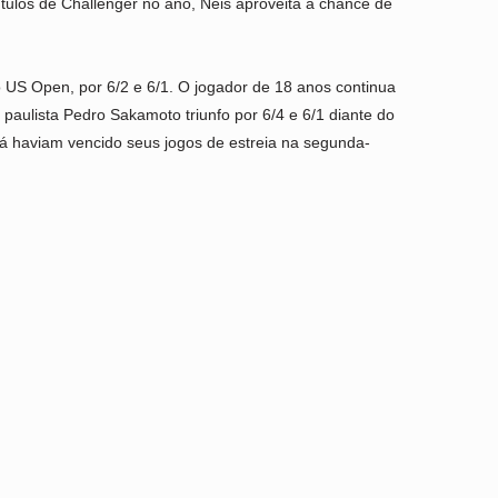
ítulos de Challenger no ano, Neis aproveita a chance de
do US Open, por 6/2 e 6/1. O jogador de 18 anos continua
paulista Pedro Sakamoto triunfo por 6/4 e 6/1 diante do
já haviam vencido seus jogos de estreia na segunda-