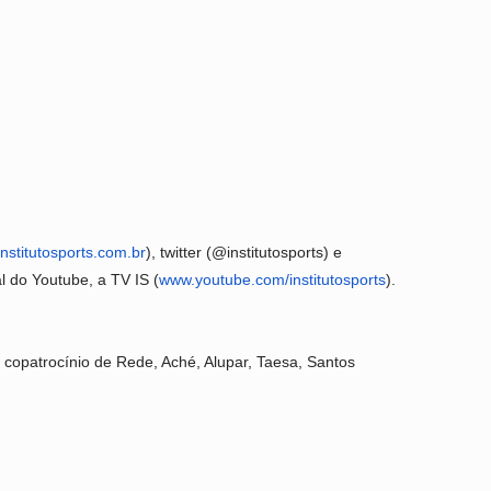
nstitutosports.com.br
), twitter (@institutosports) e
l do Youtube, a TV IS (
www.youtube.com/
institutosports
).
 copatrocínio de Rede, Aché, Alupar, Taesa, Santos