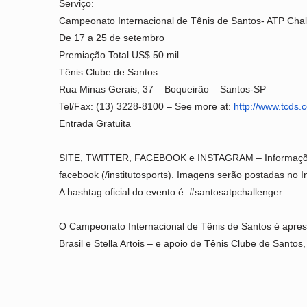
Serviço:
Campeonato Internacional de Tênis de Santos- ATP Chal
De 17 a 25 de setembro
Premiação Total US$ 50 mil
Tênis Clube de Santos
Rua Minas Gerais, 37 – Boqueirão – Santos-SP
Tel/Fax: (13) 3228-8100 – See more at:
http://www.tcds.
Entrada Gratuita
SITE, TWITTER, FACEBOOK e INSTAGRAM – Informações
facebook (/institutosports). Imagens serão postadas no I
A hashtag oficial do evento é: #santosatpchallenger
O Campeonato Internacional de Tênis de Santos é aprese
Brasil e Stella Artois – e apoio de Tênis Clube de Santos,