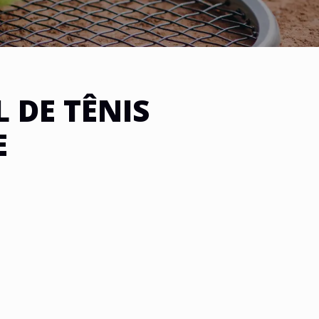
DE TÊNIS
E