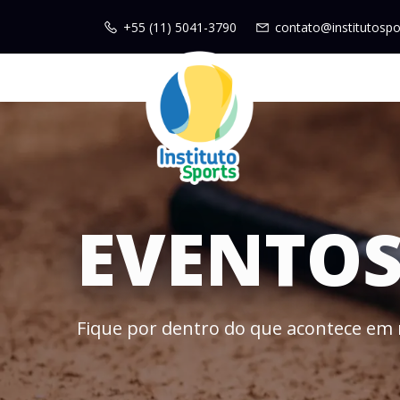
+55 (11) 5041-3790
contato@institutospo
EVENTO
Fique por dentro do que acontece em 