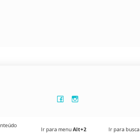
onteúdo
Ir para menu
Alt+2
Ir para busc