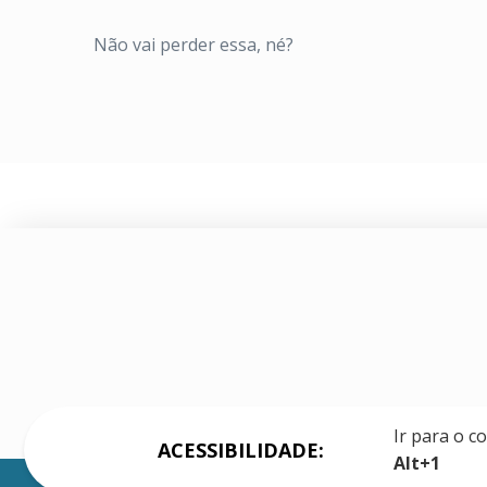
Não vai perder essa, né?
Ir para o c
ACESSIBILIDADE:
Alt+1