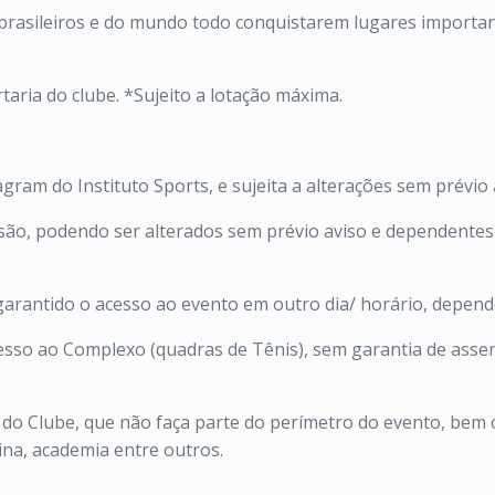
 brasileiros e do mundo todo conquistarem lugares import
taria do clube.
*Sujeito a lotação máxima.
am do Instituto Sports, e sujeita a alterações sem prévio 
o, podendo ser alterados sem prévio aviso e dependentes d
arantido o acesso ao evento em outro dia/ horário, depende
sso ao Complexo (quadras de Tênis), sem garantia de assen
 do Clube, que não faça parte do perímetro do evento, bem 
ina, academia entre outros.