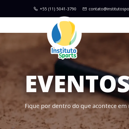
+55 (11) 5041-3790
contato@institutospo
EVENTO
Fique por dentro do que acontece em 