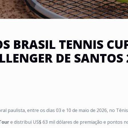
S BRASIL TENNIS CUP
LLENGER DE SANTOS 
itoral paulista, entre os dias 03 e 10 de maio de 2026, no Têni
Tour
e distribui US$ 63 mil dólares de premiação e pontos 