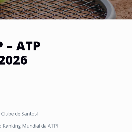
 – ATP
2026
s Clube de Santos!
no Ranking Mundial da ATP!