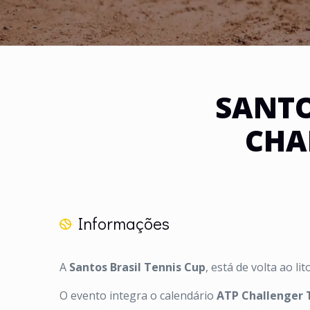
SANTO
CHA
Informações
A
Santos Brasil Tennis Cup
, está de volta ao l
O evento integra o calendário
ATP Challenger 