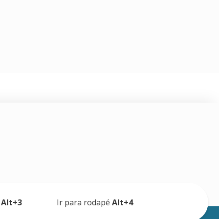
a
Alt+3
Ir para rodapé
Alt+4