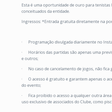
Esta é uma oportunidade de ouro para tenistas
conceituados da entidade.
Ingressos: *Entrada gratuita diretamente na por
· Programação divulgada diariamente no Instagr
· Horários das partidas são apenas uma previsã
e outros;
· No caso de cancelamento de jogos, não fica g
· O acesso é gratuito e garantem apenas o ace
do evento;
· Fica proibido o acesso a qualquer outra área
uso exclusivo de associados do Clube, como pisc