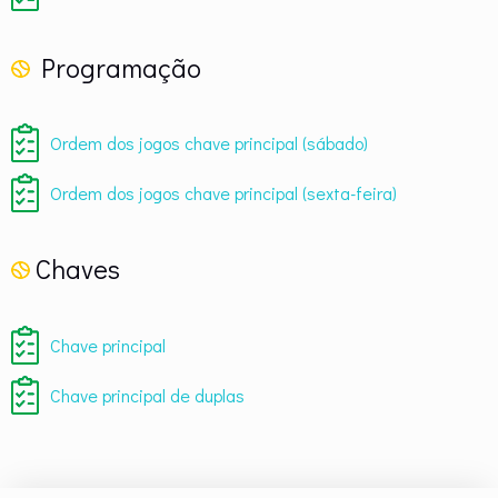
Programação
Ordem dos jogos chave principal (sábado)
Ordem dos jogos chave principal (sexta-feira)
Chaves
Chave principal
Chave principal de duplas