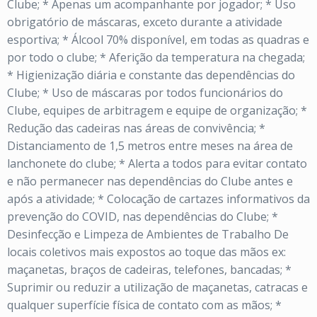
Clube;
* Apenas um acompanhante por jogador;
* Uso
obrigatório de máscaras, exceto durante a atividade
esportiva;
* Álcool 70% disponível, em todas as quadras e
por todo o clube;
* Aferição da temperatura na chegada;
* Higienização diária e constante das dependências do
Clube;
* Uso de máscaras por todos funcionários do
Clube, equipes de arbitragem e equipe de organização;
*
Redução das cadeiras nas áreas de convivência;
*
Distanciamento de 1,5 metros entre meses na área de
lanchonete do clube;
* Alerta a todos para evitar contato
e não permanecer nas dependências do Clube antes e
após a atividade;
* Colocação de cartazes informativos da
prevenção do COVID, nas dependências do Clube;
*
Desinfecção e Limpeza de Ambientes de Trabalho De
locais coletivos mais expostos ao toque das mãos ex:
maçanetas, braços de cadeiras, telefones, bancadas;
*
Suprimir ou reduzir a utilização de maçanetas, catracas e
qualquer superfície física de contato com as mãos;
*