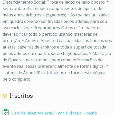
Distanciamento Social: Troca de lados de lado oposto;
*
Sem contato físico, sem cumprimentos de aperto de
mãos entre árbitros e jogadores;
* As toalhas utilizadas
em quadra deverão ser levadas pelos atletas, para seu
uso exclusivo;
* Preparadores físicos e Treinadores,
deverão ficar todo o período usando mascaras de
proteção;
* Antes e Após toda as partidas, os bancos dos
atletas, cadeiras de árbitros e toda a superfície tocada
pelos atletas em quadra, serão higienizados;
* Marcação
de Quadras para treinos, bem como informações do
evento realizadas preferencialmente de forma digital;
*
Totens de Álcool 70 distribuídos de forma estratégica
pelo complexo.
Inscritos
Lista de Inscritos Brasil Tennis Classic - Recife