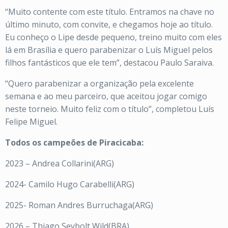
“Muito contente com este título. Entramos na chave no
último minuto, com convite, e chegamos hoje ao título.
Eu conheço o Lipe desde pequeno, treino muito com eles
lá em Brasília e quero parabenizar o Luís Miguel pelos
filhos fantásticos que ele tem”, destacou Paulo Saraiva.
“Quero parabenizar a organização pela excelente
semana e ao meu parceiro, que aceitou jogar comigo
neste torneio. Muito feliz com o título”, completou Luís
Felipe Miguel.
Todos os campeões de Piracicaba:
2023 – Andrea Collarini(ARG)
2024- Camilo Hugo Carabelli(ARG)
2025- Roman Andres Burruchaga(ARG)
2026 – Thiago Seybolt Wild(BRA)