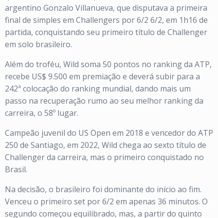
argentino Gonzalo Villanueva, que disputava a primeira
final de simples em Challengers por 6/2 6/2, em 1h16 de
partida, conquistando seu primeiro título de Challenger
em solo brasileiro.
Além do troféu, Wild soma 50 pontos no ranking da ATP,
recebe US$ 9.500 em premiação e deverá subir para a
242ª colocação do ranking mundial, dando mais um
passo na recuperação rumo ao seu melhor ranking da
carreira, o 58º lugar.
Campeão juvenil do US Open em 2018 e vencedor do ATP
250 de Santiago, em 2022, Wild chega ao sexto título de
Challenger da carreira, mas o primeiro conquistado no
Brasil.
Na decisão, o brasileiro foi dominante do início ao fim.
Venceu o primeiro set por 6/2 em apenas 36 minutos. O
segundo começou equilibrado, mas, a partir do quinto