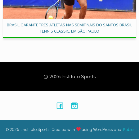
BRASIL GARANTE TRÊS ATLETAS NAS SEMIFINAIS DO SANTOS BRASIL
TENNIS CLASSIC, EM SÃO PAULO
© 2026 Instituto Sports
© 2026 Instituto Sports. Created with
using WordPress and
Kubio