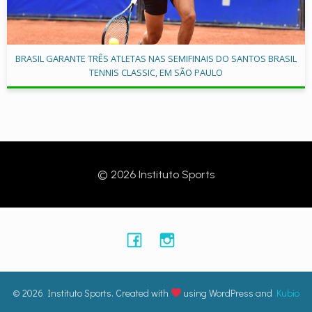
BRASIL GARANTE TRÊS ATLETAS NAS SEMIFINAIS DO SANTOS BRASIL
TENNIS CLASSIC, EM SÃO PAULO
© 2026 Instituto Sports
© 2026 Instituto Sports. Created with
using WordPress and
Kubio