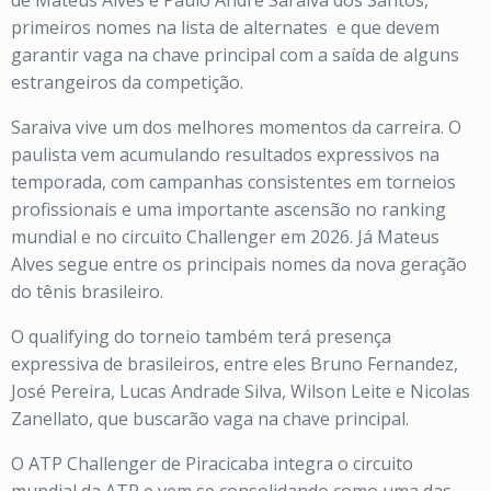
de Mateus Alves e Paulo André Saraiva dos Santos,
primeiros nomes na lista de alternates
e que devem
garantir vaga na chave principal com a saída de alguns
estrangeiros da competição.
Saraiva vive um dos melhores momentos da carreira. O
paulista vem acumulando resultados expressivos na
temporada, com campanhas consistentes em torneios
profissionais e uma importante ascensão no ranking
mundial e no circuito Challenger em 2026. Já Mateus
Alves segue entre os principais nomes da nova geração
do tênis brasileiro.
O qualifying do torneio também terá presença
expressiva de brasileiros, entre eles Bruno Fernandez,
José Pereira, Lucas Andrade Silva, Wilson Leite e Nicolas
Zanellato, que buscarão vaga na chave principal.
O ATP Challenger de Piracicaba integra o circuito