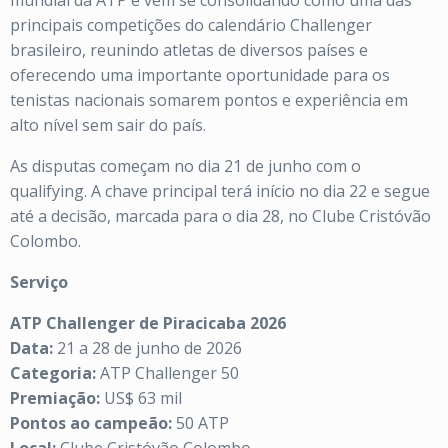
mundial da ATP e vem se consolidando como uma das
principais competições do calendário Challenger
brasileiro, reunindo atletas de diversos países e
oferecendo uma importante oportunidade para os
tenistas nacionais somarem pontos e experiência em
alto nível sem sair do país.
As disputas começam no dia 21 de junho com o
qualifying. A chave principal terá início no dia 22 e segue
até a decisão, marcada para o dia 28, no Clube Cristóvão
Colombo.
Serviço
ATP Challenger de Piracicaba 2026
Data:
21 a 28 de junho de 2026
Categoria:
ATP Challenger 50
Premiação:
US$ 63 mil
Pontos ao campeão:
50 ATP