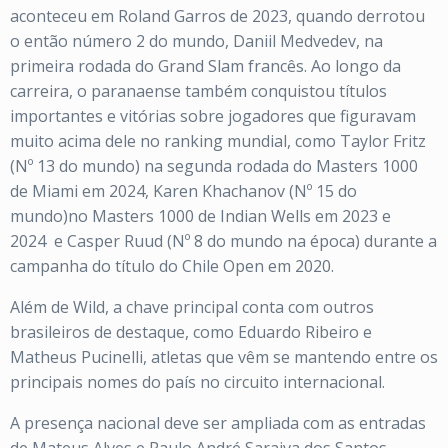
aconteceu em Roland Garros de 2023, quando derrotou
o então número 2 do mundo, Daniil Medvedev, na
primeira rodada do Grand Slam francês. Ao longo da
carreira, o paranaense também conquistou títulos
importantes e vitórias sobre jogadores que figuravam
muito acima dele no ranking mundial, como Taylor Fritz
(Nº 13 do mundo) na segunda rodada do Masters 1000
de Miami em 2024, Karen Khachanov (Nº 15 do
mundo)no Masters 1000 de Indian Wells em 2023 e
2024
e
Casper Ruud (Nº 8 do mundo na época)
durante a
campanha do título do Chile Open em 2020.
Além de Wild, a chave principal conta com outros
brasileiros de destaque, como Eduardo Ribeiro e
Matheus Pucinelli, atletas que vêm se mantendo entre os
principais nomes do país no circuito internacional.
A presença nacional deve ser ampliada com as entradas