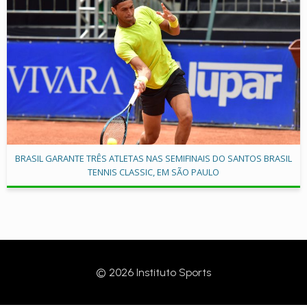
BRASIL GARANTE TRÊS ATLETAS NAS SEMIFINAIS DO SANTOS BRASIL
TENNIS CLASSIC, EM SÃO PAULO
© 2026 Instituto Sports