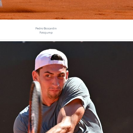
Pedro Boscardin
Fotojump