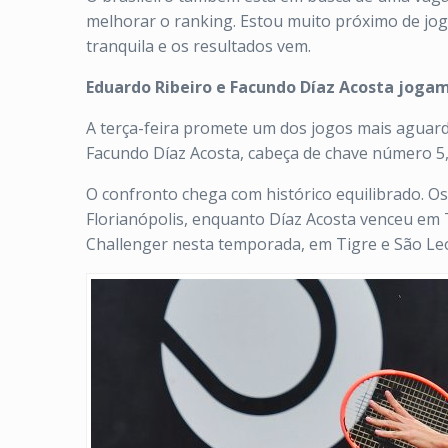
melhorar o ranking. Estou muito próximo de jo
tranquila e os resultados vem.
Eduardo Ribeiro e Facundo Díaz Acosta joga
A terça-feira promete um dos jogos mais aguard
Facundo Díaz Acosta, cabeça de chave número 5,
O confronto chega com histórico equilibrado. O
Florianópolis, enquanto Díaz Acosta venceu em 
Challenger nesta temporada, em Tigre e São Le