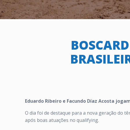
BOSCARDI
BRASILEI
Eduardo Ribeiro e Facundo Díaz Acosta joga
O dia foi de destaque para a nova geração do tên
após boas atuações no qualifying.