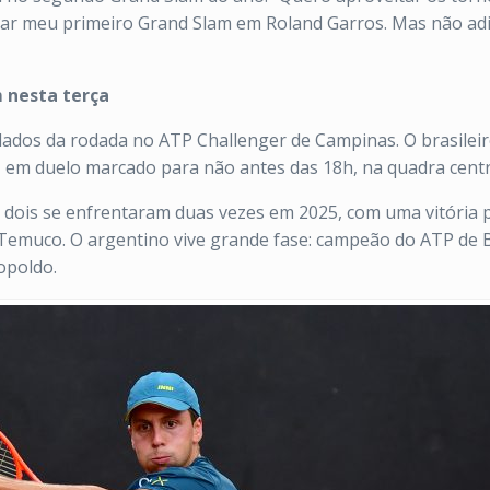
gar meu primeiro Grand Slam em Roland Garros. Mas não adi
m nesta terça
ados da rodada no ATP Challenger de Campinas. O brasileir
 em duelo marcado para não antes das 18h, na quadra centr
s dois se enfrentaram duas vezes em 2025, com uma vitória 
Temuco. O argentino vive grande fase: campeão do ATP de B
opoldo.