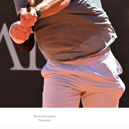
Bruno Fernandez
Fotojump