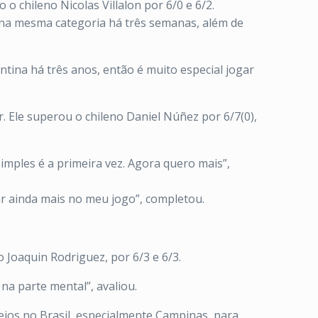
o chileno Nicolas Villalon por 6/0 e 6/2.
 na mesma categoria há três semanas, além de
tina há três anos, então é muito especial jogar
r. Ele superou o chileno Daniel Núñez por 6/7(0),
simples é a primeira vez. Agora quero mais”,
ar ainda mais no meu jogo”, completou.
Joaquin Rodriguez, por 6/3 e 6/3.
na parte mental”, avaliou.
ios no Brasil, especialmente Campinas, para