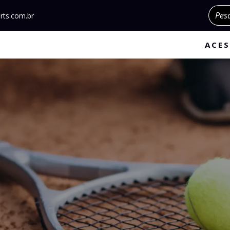
Pesqu
rts.com.br
ACES