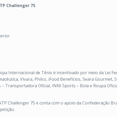
ATP Challenger 75
terior
pa Internacional de Tênis é incentivado por meio da Lei Fed
cêutica, Vivara, Philco, iFood Benefícios, Seara Gourmet, St
– Transportadora Oficial, INNI Sports – Bola e Roupa Oficial
 ATP Challenger 75 e conta com o apoio da Confederação Bras
petição.