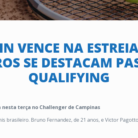
N VENCE NA ESTREIA
ROS SE DESTACAM P
QUALIFYING
m nesta terça no Challenger de Campinas
is brasileiro. Bruno Fernandez, de 21 anos, e Victor Pagotto