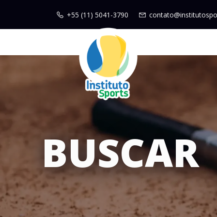
+55 (11) 5041-3790
contato@institutospo
BUSCAR