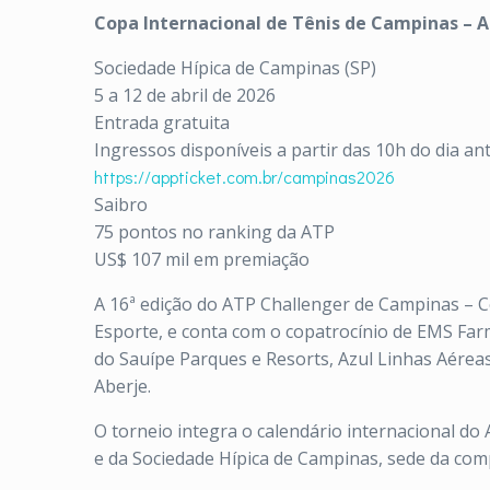
Copa Internacional de Tênis de Campinas – 
Sociedade Hípica de Campinas (SP)
5 a 12 de abril de 2026
Entrada gratuita
Ingressos disponíveis a partir das 10h do dia an
https://appticket.com.br/campinas2026
Saibro
75 pontos no ranking da ATP
US$ 107 mil em premiação
A 16ª edição do ATP Challenger de Campinas – Co
Esporte, e conta com o copatrocínio de EMS Farma
do Sauípe Parques e Resorts, Azul Linhas Aéreas 
Aberje.
O torneio integra o calendário internacional do
e da Sociedade Hípica de Campinas, sede da com