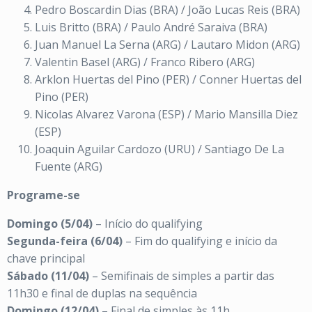
Pedro Boscardin Dias (BRA) / João Lucas Reis (BRA)
Luis Britto (BRA) / Paulo André Saraiva (BRA)
Juan Manuel La Serna (ARG) / Lautaro Midon (ARG)
Valentin Basel (ARG) / Franco Ribero (ARG)
Arklon Huertas del Pino (PER) / Conner Huertas del
Pino (PER)
Nicolas Alvarez Varona (ESP) / Mario Mansilla Diez
(ESP)
Joaquin Aguilar Cardozo (URU) / Santiago De La
Fuente (ARG)
Programe-se
Domingo (5/04)
– Início do qualifying
Segunda-feira (6/04)
– Fim do qualifying e início da
chave principal
Sábado (11/04)
– Semifinais de simples a partir das
11h30 e final de duplas na sequência
Domingo (12/04)
– Final de simples às 11h