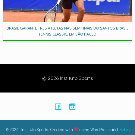
BRASIL GARANTE TRÊS ATLETAS NAS SEMIFINAIS DO SANTOS BRASIL
TENNIS CLASSIC, EM SÃO PAULO
© 2026 Instituto Sports
© 2026 Instituto Sports. Created with
using WordPress and
Kubio