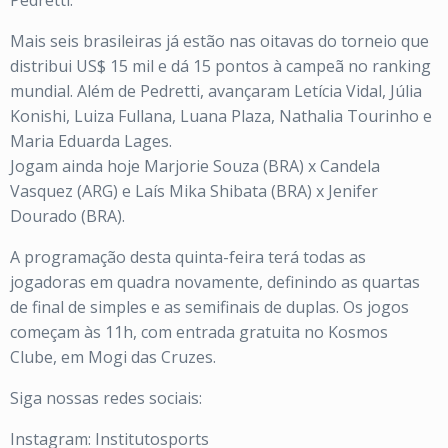
Pedretti.
Mais seis brasileiras já estão nas oitavas do torneio que
distribui US$ 15 mil e dá 15 pontos à campeã no ranking
mundial. Além de Pedretti, avançaram Letícia Vidal, Júlia
Konishi, Luiza Fullana, Luana Plaza, Nathalia Tourinho e
Maria Eduarda Lages.
Jogam ainda hoje Marjorie Souza (BRA) x Candela
Vasquez (ARG) e Laís Mika Shibata (BRA) x Jenifer
Dourado (BRA).
A programação desta quinta-feira terá todas as
jogadoras em quadra novamente, definindo as quartas
de final de simples e as semifinais de duplas. Os jogos
começam às 11h, com entrada gratuita no Kosmos
Clube, em Mogi das Cruzes.
Siga nossas redes sociais:
Instagram: Institutosports