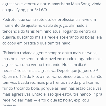
agressivo e venceu a norte-americana Maia Song, vinda
do qualifying, por 6/1 6/0.
Pedretti, que soma sete títulos profissionais, vive um
momento de ajuste no estilo de jogo, alinhado à
tendência do tênis feminino atual. Jogando dentro da
quadra, buscando mais a rede e acelerando as bolas, ela
colocou em prática o que tem treinado.
“Primeira rodada a gente sempre entra mais nervosa,
mas hoje me senti confortável em quadra, jogando mais
agressiva como venho treinando. Hoje em dia é
necessário ser mais agressiva. Depois que joguei o SP
Open e o 125 do Rio, o nível vai subindo e bola curta não
tem vez. É cada vez mais pra frente, não dá pra ficar no
fundo trocando bola, porque as meninas estão cada vez
mais agressivas. Então é isso que estou treinando: ir pra
rede, volear mais — e foi o que fiz hoje”, explicou