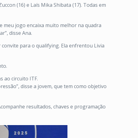
Zuccon (16) e Laís Mika Shibata (17). Todas em
 e meu jogo encaixa muito melhor na quadra
r”, disse Ana.
 convite para o qualifying. Ela enfrentou Livia
nto.
 ao circuito ITF.
pressão”, disse a jovem, que tem como objetivo
. Acompanhe resultados, chaves e programação