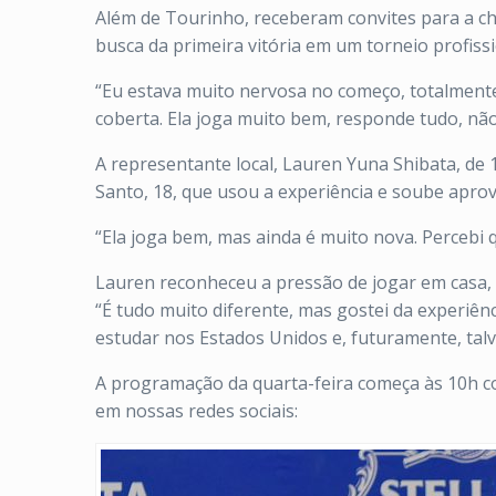
Além de Tourinho, receberam convites para a chav
busca da primeira vitória em um torneio profissi
“Eu estava muito nervosa no começo, totalment
coberta. Ela joga muito bem, responde tudo, não 
A representante local, Lauren Yuna Shibata, de 14
Santo, 18, que usou a experiência e soube aprov
“Ela joga bem, mas ainda é muito nova. Percebi 
Lauren reconheceu a pressão de jogar em casa, di
“É tudo muito diferente, mas gostei da experiên
estudar nos Estados Unidos e, futuramente, talve
A programação da quarta-feira começa às 10h c
em nossas redes sociais: