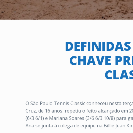
DEFINIDAS
CHAVE PR
CLA
O São Paulo Tennis Classic conheceu nesta terç
Cruz, de 16 anos, repetiu o feito alcançado em 2
(6/3 6/1) e Mariana Soares (3/6 6/3 10/8) para g
Ana se junta à colega de equipe na Billie Jean K