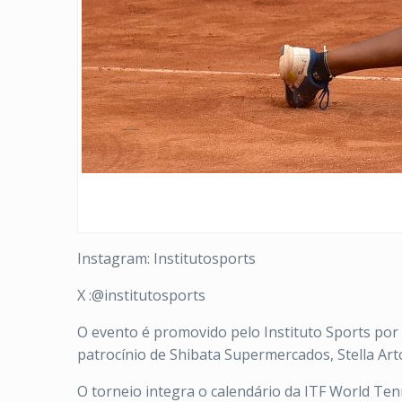
Instagram: Institutosports
X :@institutosports
O evento é promovido pelo Instituto Sports por 
patrocínio de Shibata Supermercados, Stella Artoi
O torneio integra o calendário da ITF World Ten