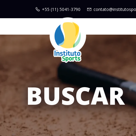
+55 (11) 5041-3790
contato@institutospo
BUSCAR