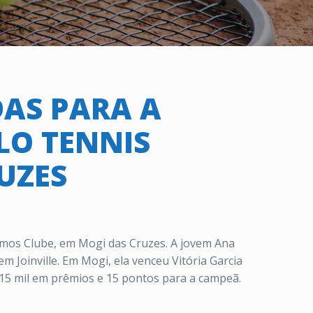
DAS PARA A
LO TENNIS
UZES
osmos Clube, em Mogi das Cruzes. A jovem Ana
m Joinville. Em Mogi, ela venceu Vitória Garcia
$ 15 mil em prêmios e 15 pontos para a campeã.