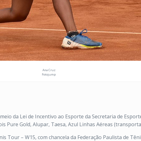
Ana Cruz
Fotojump
meio da Lei de Incentivo ao Esporte da Secretaria de Espor
s Pure Gold, Alupar, Taesa, Azul Linhas Aéreas (transportador
nis Tour – W15, com chancela da Federação Paulista de Tênis