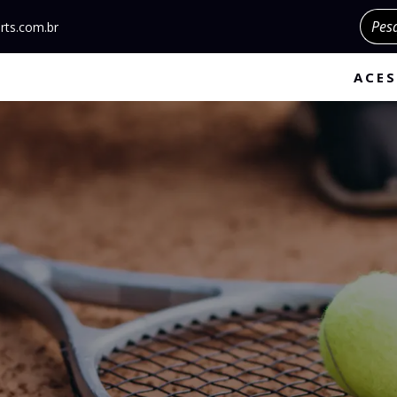
Pesqu
rts.com.br
ACES