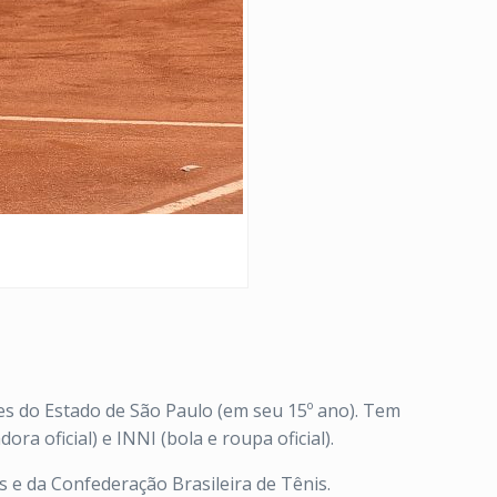
tes do Estado de São Paulo (em seu 15º ano). Tem
a oficial) e INNI (bola e roupa oficial).
 e da Confederação Brasileira de Tênis.