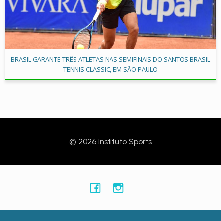
BRASIL GARANTE TRÊS ATLETAS NAS SEMIFINAIS DO SANTOS BRASIL
TENNIS CLASSIC, EM SÃO PAULO
© 2026 Instituto Sports