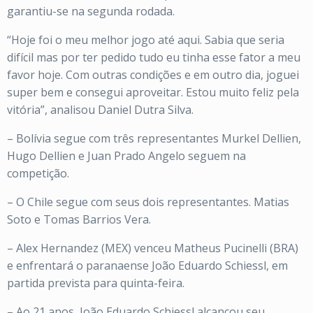
garantiu-se na segunda rodada.
“Hoje foi o meu melhor jogo até aqui. Sabia que seria
difícil mas por ter pedido tudo eu tinha esse fator a meu
favor hoje. Com outras condições e em outro dia, joguei
super bem e consegui aproveitar. Estou muito feliz pela
vitória”, analisou Daniel Dutra Silva.
– Bolívia segue com três representantes Murkel Dellien,
Hugo Dellien e Juan Prado Angelo seguem na
competição.
– O Chile segue com seus dois representantes. Matias
Soto e Tomas Barrios Vera.
– Alex Hernandez (MEX) venceu Matheus Pucinelli (BRA)
e enfrentará o paranaense João Eduardo Schiessl, em
partida prevista para quinta-feira.
– Ao 21 anos, João Eduardo Schiessl alcançou seu