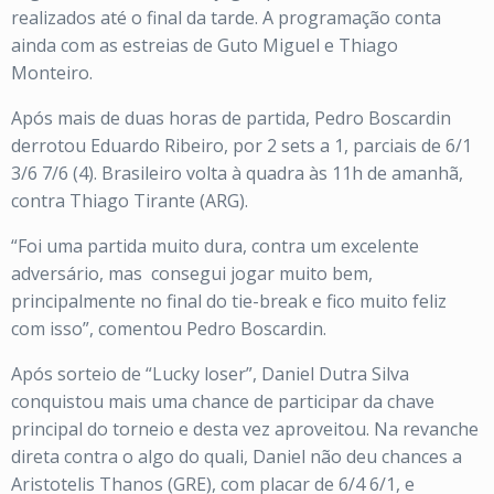
realizados até o final da tarde. A programação conta
ainda com as estreias de Guto Miguel e Thiago
Monteiro.
Após mais de duas horas de partida, Pedro Boscardin
derrotou Eduardo Ribeiro, por 2 sets a 1, parciais de 6/1
3/6 7/6 (4). Brasileiro volta à quadra às 11h de amanhã,
contra Thiago Tirante (ARG).
“Foi uma partida muito dura, contra um excelente
adversário, mas consegui jogar muito bem,
principalmente no final do tie-break e fico muito feliz
com isso”, comentou Pedro Boscardin.
Após sorteio de “Lucky loser”, Daniel Dutra Silva
conquistou mais uma chance de participar da chave
principal do torneio e desta vez aproveitou. Na revanche
direta contra o algo do quali, Daniel não deu chances a
Aristotelis Thanos (GRE), com placar de 6/4 6/1, e