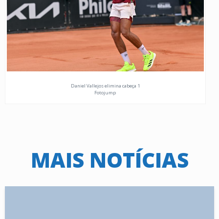
Daniel Vallejos elimina cabeça 1
Fotojump
MAIS NOTÍCIAS