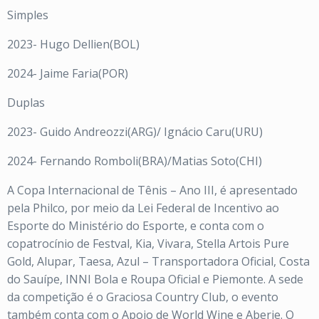
Simples
2023- Hugo Dellien(BOL)
2024- Jaime Faria(POR)
Duplas
2023- Guido Andreozzi(ARG)/ Ignácio Caru(URU)
2024- Fernando Romboli(BRA)/Matias Soto(CHI)
A Copa Internacional de Tênis – Ano III, é apresentado
pela Philco, por meio da Lei Federal de Incentivo ao
Esporte do Ministério do Esporte, e conta com o
copatrocínio de Festval, Kia, Vivara, Stella Artois Pure
Gold, Alupar, Taesa, Azul – Transportadora Oficial, Costa
do Sauípe, INNI Bola e Roupa Oficial e Piemonte. A sede
da competição é o Graciosa Country Club, o evento
também conta com o Apoio de World Wine e Aberje. O