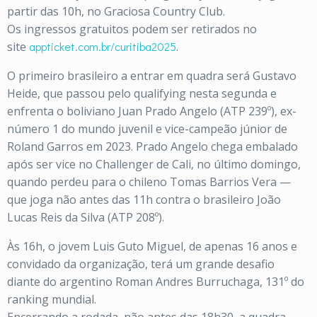
partir das 10h, no Graciosa Country Club.
Os ingressos gratuitos podem ser retirados no
site
appticket.com.br/curitiba2025
.
O primeiro brasileiro a entrar em quadra será Gustavo
Heide, que passou pelo qualifying nesta segunda e
enfrenta o boliviano Juan Prado Angelo (ATP 239º), ex-
número 1 do mundo juvenil e vice-campeão júnior de
Roland Garros em 2023. Prado Angelo chega embalado
após ser vice no Challenger de Cali, no último domingo,
quando perdeu para o chileno Tomas Barrios Vera —
que joga não antes das 11h contra o brasileiro João
Lucas Reis da Silva (ATP 208º).
Às 16h, o jovem Luis Guto Miguel, de apenas 16 anos e
convidado da organização, terá um grande desafio
diante do argentino Roman Andres Burruchaga, 131º do
ranking mundial.