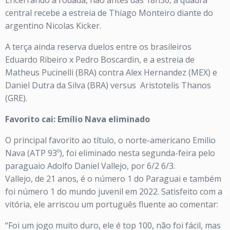
Encerrando a rodada, não antes das 18h30, a quadra
central recebe a estreia de Thiago Monteiro diante do
argentino Nicolas Kicker.
A terça ainda reserva duelos entre os brasileiros
Eduardo Ribeiro x Pedro Boscardin, e a estreia de
Matheus Pucinelli (BRA) contra Alex Hernandez (MEX) e
Daniel Dutra da Silva (BRA) versus
Aristotelis Thanos
(GRE).
Favorito cai: Emílio Nava eliminado
O principal favorito ao título, o norte-americano Emilio
Nava (ATP 93º), foi eliminado nesta segunda-feira pelo
paraguaio Adolfo Daniel Vallejo, por 6/2 6/3.
Vallejo, de 21 anos, é o número 1 do Paraguai e também
foi número 1 do mundo juvenil em 2022. Satisfeito com a
vitória, ele arriscou um português fluente ao comentar:
“Foi um jogo muito duro, ele é top 100, não foi fácil, mas