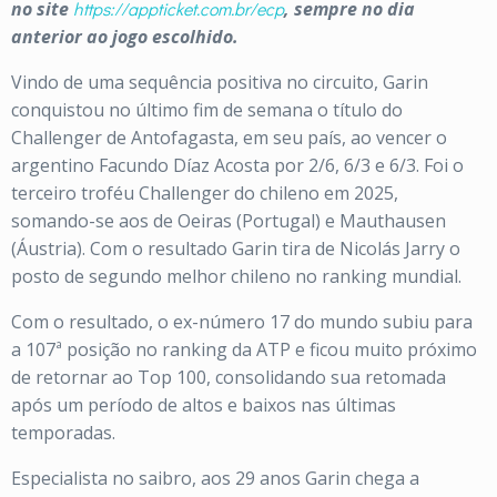
no site
https://appticket.com.br/ecp
, sempre no dia
anterior ao jogo escolhido.
Vindo de uma sequência positiva no circuito, Garin
conquistou no último fim de semana o título do
Challenger de Antofagasta, em seu país, ao vencer o
argentino Facundo Díaz Acosta por 2/6, 6/3 e 6/3. Foi o
terceiro troféu Challenger do chileno em 2025,
somando-se aos de Oeiras (Portugal) e Mauthausen
(Áustria). Com o resultado Garin tira de Nicolás Jarry o
posto de segundo melhor chileno no ranking mundial.
Com o resultado, o ex-número 17 do mundo subiu para
a 107ª posição no ranking da ATP e ficou muito próximo
de retornar ao Top 100, consolidando sua retomada
após um período de altos e baixos nas últimas
temporadas.
Especialista no saibro, aos 29 anos Garin chega a