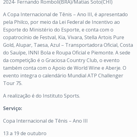
2024- Fernando Romboli(BRA)/Matias Soto(CHI)
A Copa Internacional de Tênis – Ano III, é apresentado
pela Philco, por meio da Lei Federal de Incentivo ao
Esporte do Ministério do Esporte, e conta com o
copatrocínio de Festval, Kia, Vivara, Stella Artois Pure
Gold, Alupar, Taesa, Azul – Transportadora Oficial, Costa
do Sauípe, INNI Bola e Roupa Oficial e Piemonte. A sede
da competição é o Graciosa Country Club, o evento
também conta com o Apoio de World Wine e Aberje. O
evento integra o calendário Mundial ATP Challenger
Tour 75.
A realização é do Instituto Sports.
Serviço:
Copa Internacional de Tênis – Ano III
13 a 19 de outubro