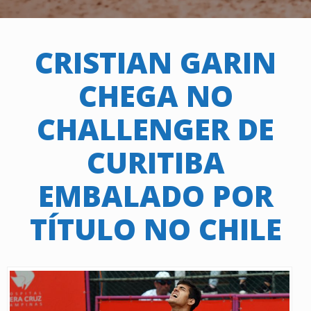
CRISTIAN GARIN
CHEGA NO
CHALLENGER DE
CURITIBA
EMBALADO POR
TÍTULO NO CHILE