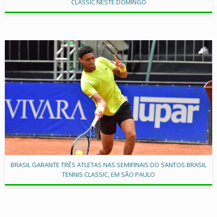
CLASSIC NESTE DOMINGO
BRASIL GARANTE TRÊS ATLETAS NAS SEMIFINAIS DO SANTOS BRASIL
TENNIS CLASSIC, EM SÃO PAULO