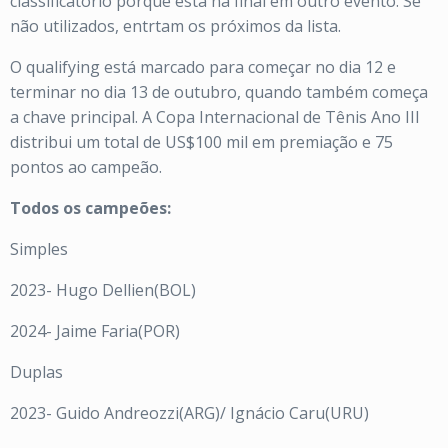
classificatório porque está na final em outro evento. Se
não utilizados, entrtam os próximos da lista.
O qualifying está marcado para começar no dia 12 e
terminar no dia 13 de outubro, quando também começa
a chave principal. A Copa Internacional de Tênis Ano III
distribui um total de US$100 mil em premiação e 75
pontos ao campeão.
Todos os campeões:
Simples
2023- Hugo Dellien(BOL)
2024- Jaime Faria(POR)
Duplas
2023- Guido Andreozzi(ARG)/ Ignácio Caru(URU)