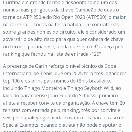
Curitiba em grande forma e desponta como um dos
nomes mais perigosos da chave. Campeão de quatro
torneios ATP 250 e do Rio Open 2020 (ATP500), o maior
na carreira — todos na terra batida — e com vitórias
sobre grandes nomes do circuito, ele é considerado um
adversário de alto risco para qualquer cabeça de chave
no torneio paranaense, ainda que seja o 9º cabeça pelo
ranking que fechou na lista de entrada -125º.
A presença de Garin reforça o nível técnico da Copa
Internacional de Tênis, que em 2025 terá três jogadores
top 100 e os principais nomes do tênis brasileiro,
incluindo Thiago Monteiro e Thiago Seyboth Wild, ao
lado do paranaense João Eduardo Schiessl, primeiro
atleta a receber convite da organização. A chave tem 20
tenistas com entrada pelo ranking, três por convite e
seis pelo qualifying e ainda existem dois para o caso de
Special Exempts, quando o atleta não pode disputar o