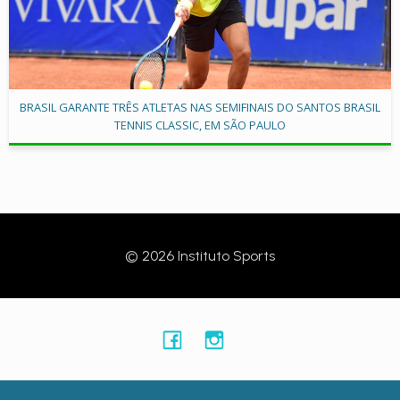
BRASIL GARANTE TRÊS ATLETAS NAS SEMIFINAIS DO SANTOS BRASIL
TENNIS CLASSIC, EM SÃO PAULO
© 2026 Instituto Sports