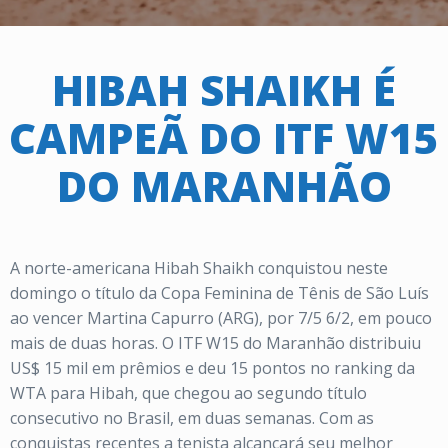
HIBAH SHAIKH É
CAMPEÃ DO ITF W15
DO MARANHÃO
A norte-americana Hibah Shaikh conquistou neste
domingo o título da Copa Feminina de Tênis de São Luís
ao vencer Martina Capurro (ARG), por 7/5 6/2, em pouco
mais de duas horas. O ITF W15 do Maranhão distribuiu
US$ 15 mil em prêmios e deu 15 pontos no ranking da
WTA para Hibah, que chegou ao segundo título
consecutivo no Brasil, em duas semanas. Com as
conquistas recentes a tenista alcançará seu melhor