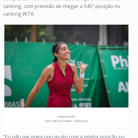
ranking, com previsão de chegar a 545ª posição no
ranking WTA.
Hibah Shaikh
Foto: Nelson Toledo / Fotojump
“Eu não me preocupo muito com a minha posição no