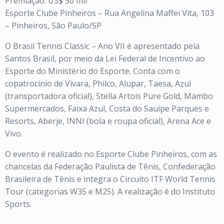
Premiação: US$ 30 mil
Esporte Clube Pinheiros – Rua Angelina Maffei Vita, 103
– Pinheiros, São Paulo/SP
O Brasil Tennis Classic – Ano VII é apresentado pela
Santos Brasil, por meio da Lei Federal de Incentivo ao
Esporte do Ministério do Esporte. Conta com o
copatrocínio de Vivara, Philco, Alupar, Taesa, Azul
(transportadora oficial), Stella Artois Pure Gold, Mambo
Supermercados, Faixa Azul, Costa do Sauípe Parques e
Resorts, Aberje, INNI (bola e roupa oficial), Arena Ace e
Vivo.
O evento é realizado no Esporte Clube Pinheiros, com as
chancelas da Federação Paulista de Tênis, Confederação
Brasileira de Tênis e integra o Circuito ITF World Tennis
Tour (categorias W35 e M25). A realização é do Instituto
Sports.