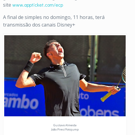
site
www.appticket.com/ecp
A final de simples no domingo, 11 horas, terá
transmissão dos canais Disney+
Gustavo Almeida
João Pires/Fotojump