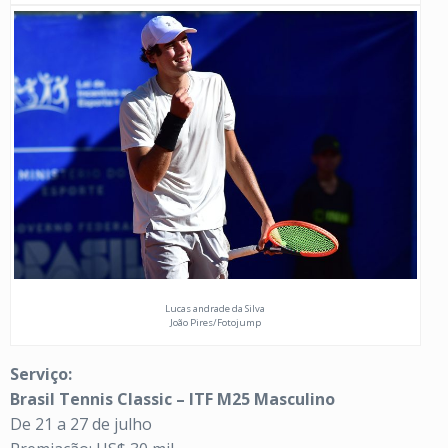
Lucas andrade da Silva
João Pires/Fotojump
Serviço:
Brasil Tennis Classic – ITF M25 Masculino
De 21 a 27 de julho