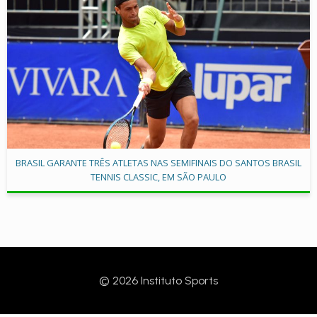
BRASIL GARANTE TRÊS ATLETAS NAS SEMIFINAIS DO SANTOS BRASIL
TENNIS CLASSIC, EM SÃO PAULO
© 2026 Instituto Sports