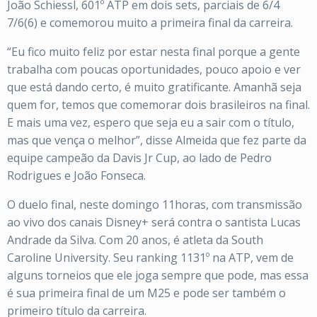
João Schiessl, 601º ATP em dois sets, parciais de 6/4
7/6(6) e comemorou muito a primeira final da carreira.
“Eu fico muito feliz por estar nesta final porque a gente
trabalha com poucas oportunidades, pouco apoio e ver
que está dando certo, é muito gratificante. Amanhã seja
quem for, temos que comemorar dois brasileiros na final.
E mais uma vez, espero que seja eu a sair com o título,
mas que vença o melhor”, disse Almeida que fez parte da
equipe campeão da Davis Jr Cup, ao lado de Pedro
Rodrigues e João Fonseca.
O duelo final, neste domingo 11horas, com transmissão
ao vivo dos canais Disney+ será contra o santista Lucas
Andrade da Silva. Com 20 anos, é atleta da South
Caroline University. Seu ranking 1131º na ATP, vem de
alguns torneios que ele joga sempre que pode, mas essa
é sua primeira final de um M25 e pode ser também o
primeiro título da carreira.