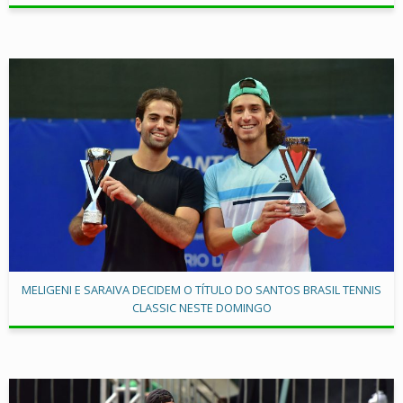
MELIGENI E SARAIVA DECIDEM O TÍTULO DO SANTOS BRASIL TENNIS
CLASSIC NESTE DOMINGO