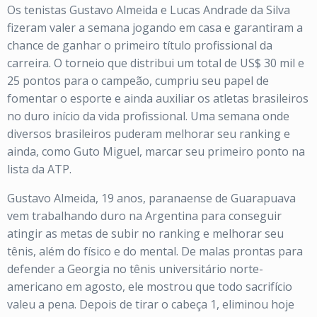
Os tenistas Gustavo Almeida e Lucas Andrade da Silva
fizeram valer a semana jogando em casa e garantiram a
chance de ganhar o primeiro título profissional da
carreira. O torneio que distribui um total de US$ 30 mil e
25 pontos para o campeão, cumpriu seu papel de
fomentar o esporte e ainda auxiliar os atletas brasileiros
no duro início da vida profissional. Uma semana onde
diversos brasileiros puderam melhorar seu ranking e
ainda, como Guto Miguel, marcar seu primeiro ponto na
lista da ATP.
Gustavo Almeida, 19 anos, paranaense de Guarapuava
vem trabalhando duro na Argentina para conseguir
atingir as metas de subir no ranking e melhorar seu
tênis, além do físico e do mental. De malas prontas para
defender a Georgia no tênis universitário norte-
americano em agosto, ele mostrou que todo sacrifício
valeu a pena. Depois de tirar o cabeça 1, eliminou hoje