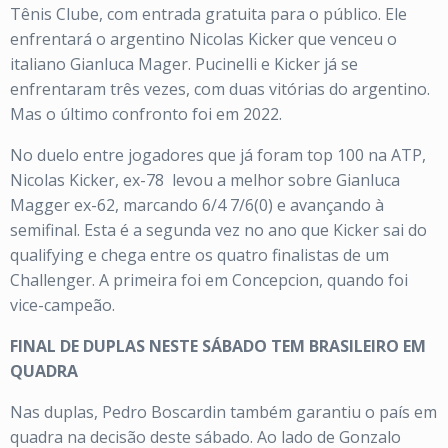
Tênis Clube, com entrada gratuita para o público. Ele
enfrentará o argentino Nicolas Kicker que venceu o
italiano Gianluca Mager. Pucinelli e Kicker já se
enfrentaram três vezes, com duas vitórias do argentino.
Mas o último confronto foi em 2022.
No duelo entre jogadores que já foram top 100 na ATP,
Nicolas Kicker, ex-78
levou a melhor sobre Gianluca
Magger ex-62, marcando 6/4 7/6(0) e avançando à
semifinal. Esta é a segunda vez no ano que Kicker sai do
qualifying e chega entre os quatro finalistas de um
Challenger. A primeira foi em Concepcion, quando foi
vice-campeão.
FINAL DE DUPLAS NESTE SÁBADO TEM BRASILEIRO EM
QUADRA
Nas duplas, Pedro Boscardin também garantiu o país em
quadra na decisão deste sábado. Ao lado de Gonzalo