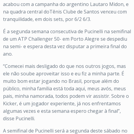
acabou com a campanha do argentino Lautaro Midon, e
na quadra central doTênis Clube de Santos venceu com
tranquilidade, em dois sets, por 6/2 6/3.
É a segunda semana consecutiva de Pucinelli na semifinal
de um ATP Challenger 50- em Porto Alegre se despediu
na semi- e espera desta vez disputar a primeira final do
ano.
“Comecei mais desligado do que nos outros jogos, mas
ele não soube aproveitar isso e eu fiz a minha parte. É
muito bom estar jogando no Brasil, porque além do
público, minha família está toda aqui, meus avós, meus
pais, minha namorada, todos podem vir assistir. Sobre o
Kicker, é um jogador experiente, já nos enfrentamos
algumas vezes e esta semana espero chegar à final”,
disse Pucinelli.
A semifinal de Pucinelli será a segunda deste sábado no