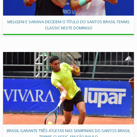
MELIGENI E SARAIVA DECIDEM O TÍTULO DO SANTOS BRASIL TENNIS
CLASSIC NESTE DOMINGO
BRASIL GARANTE TRÊS ATLETAS NAS SEMIFINAIS DO SANTOS BRASIL
TENNIS CLASSIC, EM SÃO PAULO