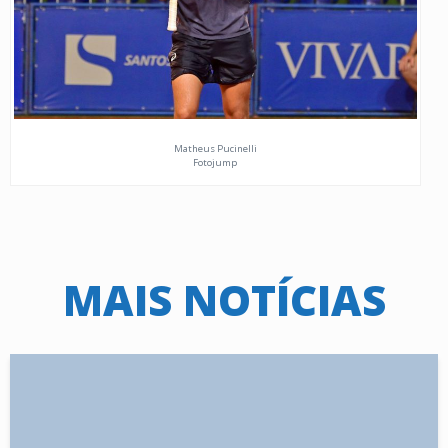
Matheus Pucinelli
Fotojump
MAIS NOTÍCIAS