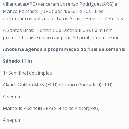
Villanueva(ARG) venceram Lorenzo Rodriguez(ARG) e
Franco Roncadelli(URU) por 4/6 6/1 e 10/2. Eles
enfrentam os bolivianos Boris Arias e Federico Zeballos.
A Santos Brasil Tennis Cup Distribui US$ 60 mil em
premios totais e dá ao campeão 50 pontos no ranking.
Anote na agenda a programação do final de semana:
Sábado 11 hs
1ª Semifinal de simples
Alvaro Guillen Meza(ECU) x Franco Roncadelli(URU)
A seguir
Matheus Pucinelli(BRA) x Nicolas Kicker(ARG)
A seguir