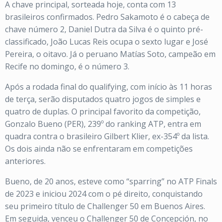
A chave principal, sorteada hoje, conta com 13
brasileiros confirmados. Pedro Sakamoto é o cabeça de
chave número 2, Daniel Dutra da Silva é o quinto pré-
classificado, João Lucas Reis ocupa o sexto lugar e José
Pereira, o oitavo. Já o peruano Matías Soto, campeão em
Recife no domingo, é o número 3.
Após a rodada final do qualifying, com início às 11 horas
de terça, serão disputados quatro jogos de simples e
quatro de duplas. O principal favorito da competição,
Gonzalo Bueno (PER), 239º do ranking ATP, entra em
quadra contra o brasileiro Gilbert Klier, ex-354º da lista.
Os dois ainda não se enfrentaram em competições
anteriores.
Bueno, de 20 anos, esteve como “sparring” no ATP Finals
de 2023 e iniciou 2024 com o pé direito, conquistando
seu primeiro título de Challenger 50 em Buenos Aires.
Em seguida, venceu o Challenger 50 de Concepción, no