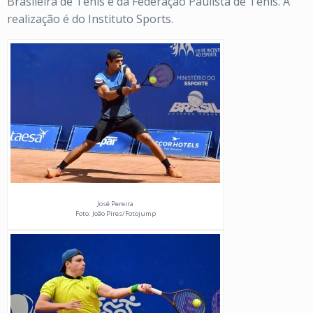
Brasileira de Tênis e da Federação Paulista de Tênis. A
realização é do Instituto Sports.
José Pereira
Foto: João Pires/Fotojump