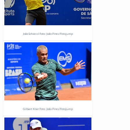
João Schiessl Foto: João Pires/Fotojump
Gilbert Klier Foto: João Pires/Fotojump