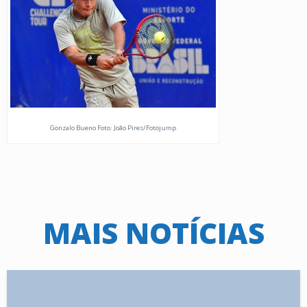
Gonzalo Bueno Foto: João Pires/Fotojump
MAIS NOTÍCIAS