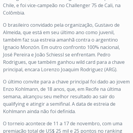
Chile, e foi vice-campeão no Challenger 75 de Cali, na
Colômbia.
O brasileiro convidado pela organização, Gustavo de
Almeida, que está em seu último ano como juvenil,
também faz sua estreia amanhã contra o argentino
Ignacio Monzón. Em outro confronto 100% nacional,
José Pereira e João Schiessl se enfrentam. Pedro
Rodrigues, que também ganhou wild card para a chave
principal, encara Lorenzo Joaquim Rodriguez (ARG).
O último convite para a chave principal foi dado ao jovem
Enzo Kohlmann, de 18 anos, que, em Recife na última
semana, alcançou seu melhor resultado ao sair do
qualifying e atingir a semifinal. A data de estreia de
Kohlmann ainda não foi definida.
O torneio acontece de 11 a 17 de novembro, com uma
premiação total de US$ 25 mil e 25 pontos no ranking