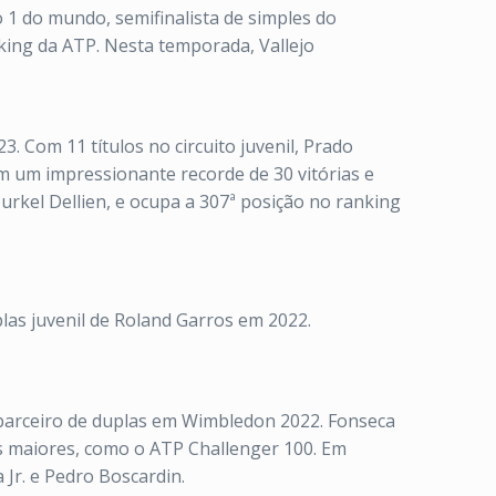
o 1 do mundo, semifinalista de simples do
king da ATP. Nesta temporada, Vallejo
 Com 11 títulos no circuito juvenil, Prado
om um impressionante recorde de 30 vitórias e
Murkel Dellien, e ocupa a 307ª posição no ranking
las juvenil de Roland Garros em 2022.
parceiro de duplas em Wimbledon 2022. Fonseca
os maiores, como o ATP Challenger 100. Em
 Jr. e Pedro Boscardin.