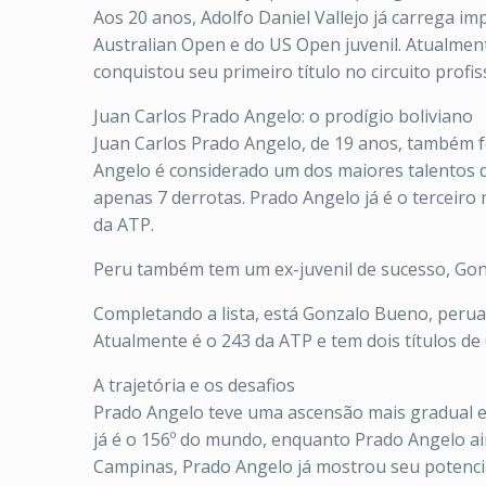
Aos 20 anos, Adolfo Daniel Vallejo já carrega im
Australian Open e do US Open juvenil. Atualmen
conquistou seu primeiro título no circuito profi
Juan Carlos Prado Angelo: o prodígio boliviano
Juan Carlos Prado Angelo, de 19 anos, também fo
Angelo é considerado um dos maiores talentos do
apenas 7 derrotas. Prado Angelo já é o terceiro 
da ATP.
Peru também tem um ex-juvenil de sucesso, Go
Completando a lista, está Gonzalo Bueno, perua
Atualmente é o 243 da ATP e tem dois títulos de 
A trajetória e os desafios
Prado Angelo teve uma ascensão mais gradual e
já é o 156º do mundo, enquanto Prado Angelo ain
Campinas, Prado Angelo já mostrou seu potencial,