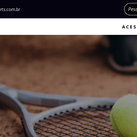
Pesqu
rts.com.br
ACES