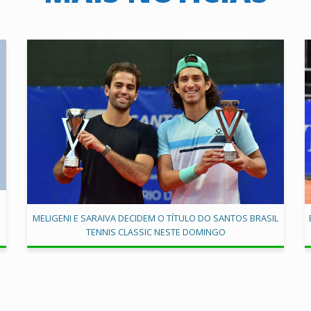
MELIGENI E SARAIVA DECIDEM O TÍTULO DO SANTOS BRASIL
TENNIS CLASSIC NESTE DOMINGO