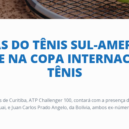
S DO TÊNIS SUL-AME
E NA COPA INTERNAC
TÊNIS
s de Curitiba, ATP Challenger 100, contará com a presença 
uai, e Juan Carlos Prado Angelo, da Bolívia, ambos ex-núme