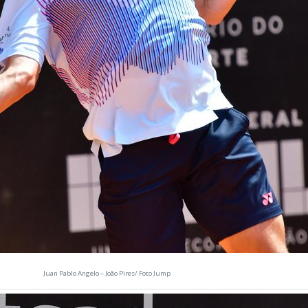
Juan Pablo Angelo – João Pires/ Foto Jump