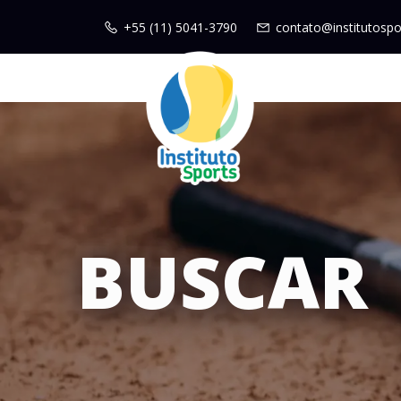
+55 (11) 5041-3790
contato@institutospo
BUSCAR