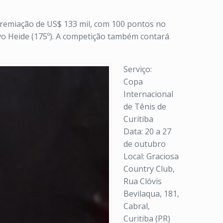
 premiação de US$ 133 mil, com 100 pontos no
avo Heide (175º). A competição também contará
Serviço:
Copa
Internacional
de Tênis de
Curitiba
Data: 20 a 27
de outubro
Local: Graciosa
Country Club,
Rua Clóvis
Bevilaqua, 181,
Cabral,
Curitiba (PR)