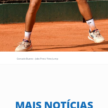
Gonzalo Bueno – João Pires/ Foto Jump
MAIS NOTÍCIAS