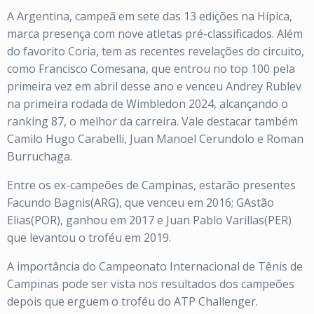
A Argentina, campeã em sete das 13 edições na Hípica,
marca presença com nove atletas pré-classificados. Além
do favorito Coria, tem as recentes revelações do circuito,
como Francisco Comesana, que entrou no top 100 pela
primeira vez em abril desse ano e venceu Andrey Rublev
na primeira rodada de Wimbledon 2024, alcançando o
ranking 87, o melhor da carreira. Vale destacar também
Camilo Hugo Carabelli, Juan Manoel Cerundolo e Roman
Burruchaga.
Entre os ex-campeões de Campinas, estarão presentes
Facundo Bagnis(ARG), que venceu em 2016; GAstão
Elias(POR), ganhou em 2017 e Juan Pablo Varillas(PER)
que levantou o troféu em 2019.
A importância do Campeonato Internacional de Tênis de
Campinas pode ser vista nos resultados dos campeões
depois que erguem o troféu do ATP Challenger.