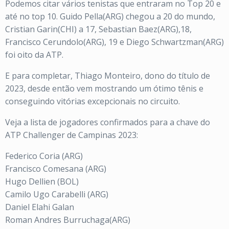
Podemos citar vários tenistas que entraram no Top 20 e
até no top 10. Guido Pella(ARG) chegou a 20 do mundo,
Cristian Garin(CHI) a 17, Sebastian Baez(ARG),18,
Francisco Cerundolo(ARG), 19 e Diego Schwartzman(ARG)
foi oito da ATP.
E para completar, Thiago Monteiro, dono do título de
2023, desde então vem mostrando um ótimo tênis e
conseguindo vitórias excepcionais no circuito.
Veja a lista de jogadores confirmados para a chave do
ATP Challenger de Campinas 2023:
Federico Coria (ARG)
Francisco Comesana (ARG)
Hugo Dellien (BOL)
Camilo Ugo Carabelli (ARG)
Daniel Elahi Galan
Roman Andres Burruchaga(ARG)