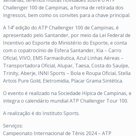
semanas, teremos muitas novidades sobre o ATP
Challenger 100 de Campinas, a forma de retirada dos
ingressos, bem como os convites para a chave principal.
A 14º edição do ATP Challenger 100 de Campinas, é
apresentado pelo Santander, por meio da Lei Federal de
Incentivo ao Esporte do Ministério do Esporte, e conta
com o copatrocínio de Esfera Santander, Kia – Carro
Oficial, VIVO, EMS Farmacêutica, Azul Linhas Aéreas –
Transportadora Oficial, Alupar, Taesa, Costa do Sauípe,
Trinity, Aberje, INNI Sports – Bola e Roupa Oficial, Stella
Artois Pure Gold, Eletromidia, Placar Grama Sintética.
O evento é realizado na Sociedade Hípica de Campinas, e
integra o calendário mundial ATP Challenger Tour 100.
A realização é do Instituto Sports.
Serviços:
Campeonato Internacional de Tênis 2024 – ATP