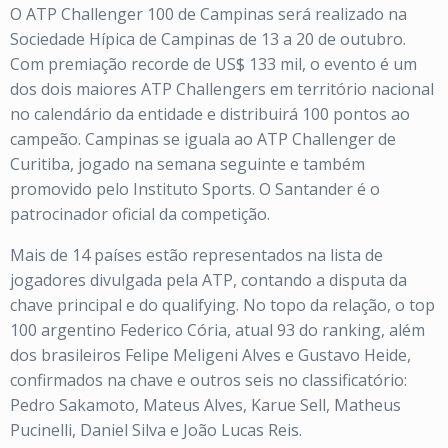
O ATP Challenger 100 de Campinas será realizado na
Sociedade Hípica de Campinas de 13 a 20 de outubro.
Com premiação recorde de US$ 133 mil, o evento é um
dos dois maiores ATP Challengers em território nacional
no calendário da entidade e distribuirá 100 pontos ao
campeão. Campinas se iguala ao ATP Challenger de
Curitiba, jogado na semana seguinte e também
promovido pelo Instituto Sports. O Santander é o
patrocinador oficial da competição.
Mais de 14 países estão representados na lista de
jogadores divulgada pela ATP, contando a disputa da
chave principal e do qualifying. No topo da relação, o top
100 argentino Federico Cória, atual 93 do ranking, além
dos brasileiros Felipe Meligeni Alves e Gustavo Heide,
confirmados na chave e outros seis no classificatório:
Pedro Sakamoto, Mateus Alves, Karue Sell, Matheus
Pucinelli, Daniel Silva e João Lucas Reis.