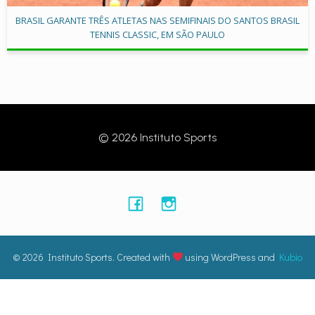
BRASIL GARANTE TRÊS ATLETAS NAS SEMIFINAIS DO SANTOS BRASIL
TENNIS CLASSIC, EM SÃO PAULO
© 2026 Instituto Sports
© 2026 Instituto Sports. Created with
using WordPress and
Kubio