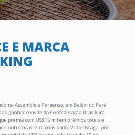
E E MARCA
NKING
izado na Assembleia Paraense, em Belém do Pará,
após ganhar convite da Confederação Brasileira
 que premia com US$15 mil em prêmios totais e
do outro brasileiro convidado, Victor Braga, por