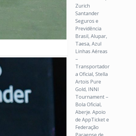
Zurich
Santander
Seguros e
Previdência
Brasil, Alupar,
Taesa, Azul
Linhas Aéreas
–
Transportador
a Oficial, Stella
Artois Pure
Gold, INNI
Tournament –
Bola Oficial,
Aberje. Apoio
de AppTicket e
Federação
Paraense de