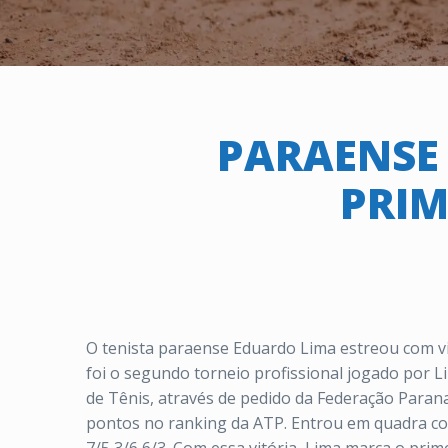
PARAENSE
PRIM
O tenista paraense Eduardo Lima estreou com vit
foi o segundo torneio profissional jogado por L
de Tênis, através de pedido da Federação Paran
pontos no ranking da ATP. Entrou em quadra com 