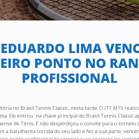
 EDUARDO LIMA VENC
EIRO PONTO NO RA
PROFISSIONAL
ória no Brasil Tennis Classic, nesta tarde. O ITF M15 real
ima. Ele entrou
na chave principal do Brasil Tennis Classic 
aense de Tênis. E não desperdiçou o convite para o torneio
a barulhenta torcida do seu lado e fez a sua parte, vencen