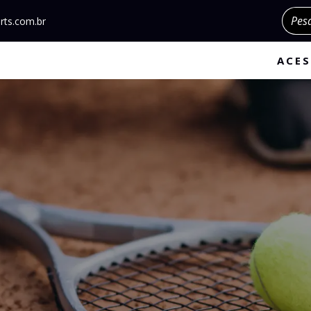
Pesqu
rts.com.br
ACES