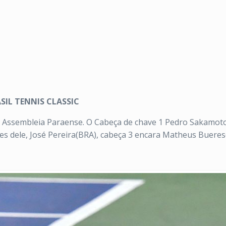
IL TENNIS CLASSIC
na Assembleia Paraense. O Cabeça de chave 1 Pedro Sakamoto
tes dele, José Pereira(BRA), cabeça 3 encara Matheus Bueres