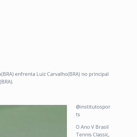
(BRA) enfrenta Luiz Carvalho(BRA) no principal
(BRA).
@institutospor
ts
O Ano V Brasil
Tennis Classic,