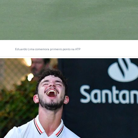
Eduardo Lima comemora primeiro ponto na ATP