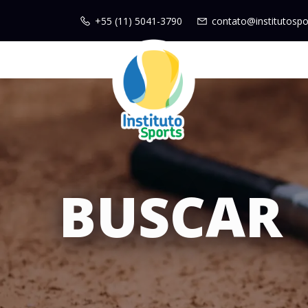
+55 (11) 5041-3790
contato@institutospo
BUSCAR