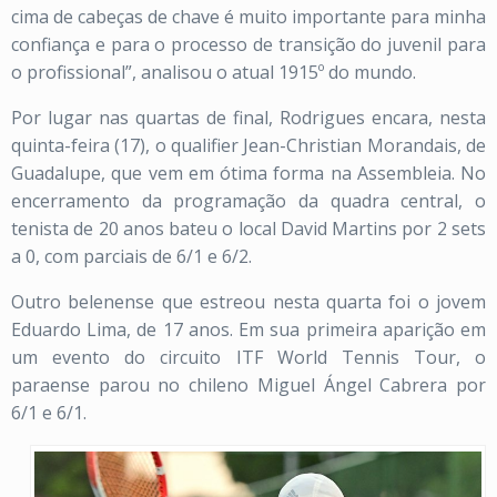
cima de cabeças de chave é muito importante para minha
confiança e para o processo de transição do juvenil para
o profissional”, analisou o atual 1915º do mundo.
Por lugar nas quartas de final, Rodrigues encara, nesta
quinta-feira (17), o qualifier Jean-Christian Morandais, de
Guadalupe, que vem em ótima forma na Assembleia. No
encerramento da programação da quadra central, o
tenista de 20 anos bateu o local David Martins por 2 sets
a 0, com parciais de 6/1 e 6/2.
Outro belenense que estreou nesta quarta foi o jovem
Eduardo Lima, de 17 anos. Em sua primeira aparição em
um evento do circuito ITF World Tennis Tour, o
paraense parou no chileno Miguel Ángel Cabrera por
6/1 e 6/1.