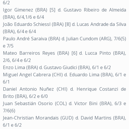
6/2
Igor Gimenez (BRA) [5] d. Gustavo Ribeiro de Almeida
(BRA), 6/4,1/6 e 6/4
João Eduardo Schiessl (BRA) [8] d. Lucas Andrade da Silva
(BRA), 6/4 e 6/4
Paulo André Saraiva (BRA) d. Julian Cundom (ARG), 7/6(5)
e 7/5
Mateo Barreiros Reyes (BRA) [6] d. Lucca Pinto (BRA),
2/6, 6/4 e 6/2
Enzo Lima (BRA) d. Gustavo Giudici (BRA), 6/1 e 6/2
Miguel Angel Cabrera (CHI) d. Eduardo Lima (BRA), 6/1 e
6/1
Daniel Antonio Nuñez (CHI) d. Henrique Costanzi de
Brito (BRA), 6/2 e 6/0
Juan Sebastián Osorio (COL) d. Victor Bini (BRA), 6/3 e
7/6(6)
Jean-Christian Morandais (GUD) d. David Martins (BRA),
6/1 e 6/2