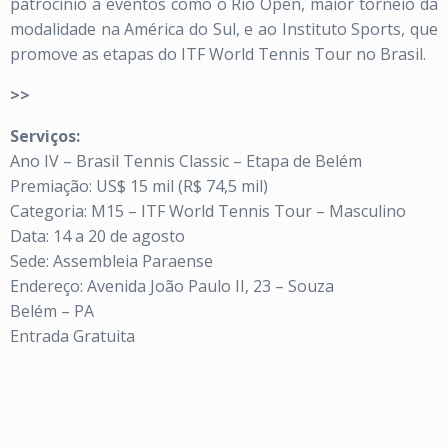
patrocínio a eventos como o Rio Open, maior torneio da
modalidade na América do Sul, e ao Instituto Sports, que
promove as etapas do ITF World Tennis Tour no Brasil.
>>
Serviços:
Ano IV – Brasil Tennis Classic – Etapa de Belém
Premiação: US$ 15 mil (R$ 74,5 mil)
Categoria: M15 – ITF World Tennis Tour – Masculino
Data: 14 a 20 de agosto
Sede: Assembleia Paraense
Endereço: Avenida João Paulo II, 23 – Souza
Belém – PA
Entrada Gratuita