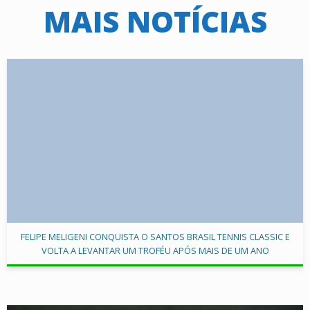
MAIS NOTÍCIAS
FELIPE MELIGENI CONQUISTA O SANTOS BRASIL TENNIS CLASSIC E
VOLTA A LEVANTAR UM TROFÉU APÓS MAIS DE UM ANO