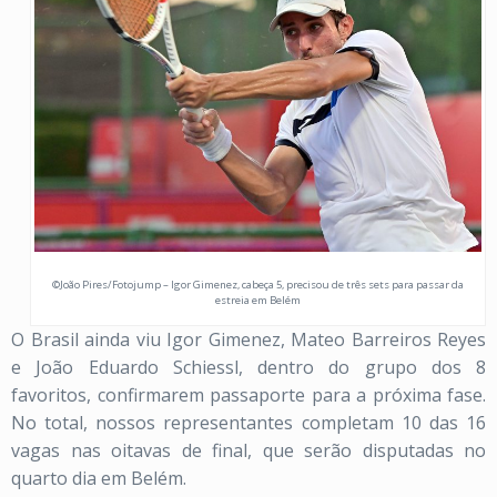
©João Pires/Fotojump – Igor Gimenez, cabeça 5, precisou de três sets para passar da
estreia em Belém
O Brasil ainda viu Igor Gimenez, Mateo Barreiros Reyes
e João Eduardo Schiessl, dentro do grupo dos 8
favoritos, confirmarem passaporte para a próxima fase.
No total, nossos representantes completam 10 das 16
vagas nas oitavas de final, que serão disputadas no
quarto dia em Belém.