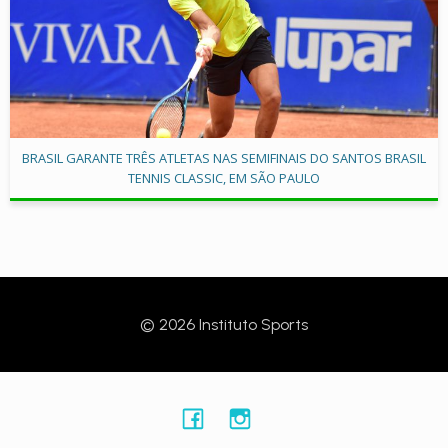
BRASIL GARANTE TRÊS ATLETAS NAS SEMIFINAIS DO SANTOS BRASIL
TENNIS CLASSIC, EM SÃO PAULO
© 2026 Instituto Sports