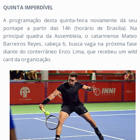
QUINTA IMPERDÍVEL
A programação desta quinta-feira novamente dá seu
pontapé a partir das 14h (horário de Brasília). Na
principal quadra da Assembleia, o catarinense Mateo
Barreiros Reyes, cabeça 6, busca vaga na próxima fase
diante do conterrâneo Enzo Lima, que recebeu um wild
card da organização.