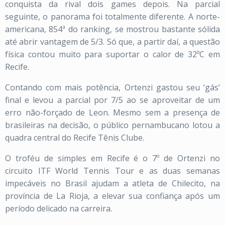
conquista da rival dois games depois. Na parcial
seguinte, o panorama foi totalmente diferente. A norte-
americana, 854ª do ranking, se mostrou bastante sólida
até abrir vantagem de 5/3. Só que, a partir daí, a questão
física contou muito para suportar o calor de 32ºC em
Recife.
Contando com mais potência, Ortenzi gastou seu ‘gás’
final e levou a parcial por 7/5 ao se aproveitar de um
erro não-forçado de Leon. Mesmo sem a presença de
brasileiras na decisão, o público pernambucano lotou a
quadra central do Recife Tênis Clube.
O troféu de simples em Recife é o 7º de Ortenzi no
circuito ITF World Tennis Tour e as duas semanas
impecáveis no Brasil ajudam a atleta de Chilecito, na
província de La Rioja, a elevar sua confiança após um
período delicado na carreira.