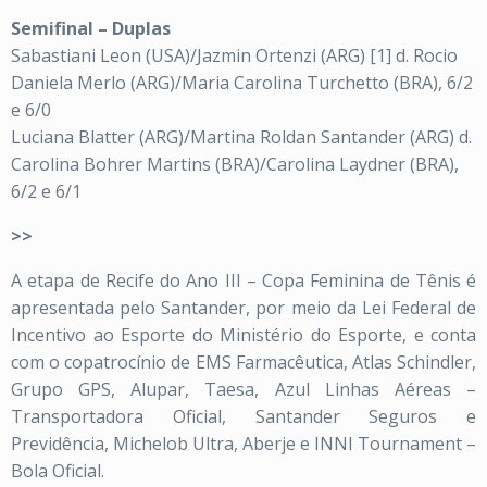
Semifinal – Duplas
Sabastiani Leon (USA)/Jazmin Ortenzi (ARG) [1] d. Rocio
Daniela Merlo (ARG)/Maria Carolina Turchetto (BRA), 6/2
e 6/0
Luciana Blatter (ARG)/Martina Roldan Santander (ARG) d.
Carolina Bohrer Martins (BRA)/Carolina Laydner (BRA),
6/2 e 6/1
>>
A etapa de Recife do Ano III – Copa Feminina de Tênis é
apresentada pelo Santander, por meio da Lei Federal de
Incentivo ao Esporte do Ministério do Esporte, e conta
com o copatrocínio de EMS Farmacêutica, Atlas Schindler,
Grupo GPS, Alupar, Taesa, Azul Linhas Aéreas –
Transportadora Oficial, Santander Seguros e
Previdência, Michelob Ultra, Aberje e INNI Tournament –
Bola Oficial.