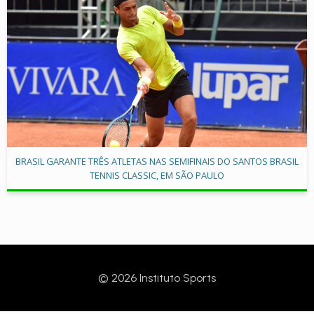
BRASIL GARANTE TRÊS ATLETAS NAS SEMIFINAIS DO SANTOS BRASIL
TENNIS CLASSIC, EM SÃO PAULO
© 2026 Instituto Sports