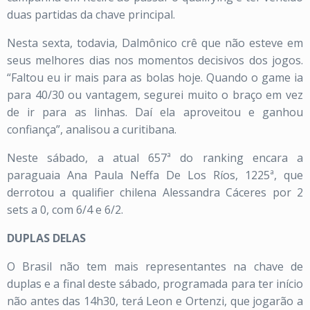
duas partidas da chave principal.
Nesta sexta, todavia, Dalmônico crê que não esteve em
seus melhores dias nos momentos decisivos dos jogos.
“Faltou eu ir mais para as bolas hoje. Quando o game ia
para 40/30 ou vantagem, segurei muito o braço em vez
de ir para as linhas. Daí ela aproveitou e ganhou
confiança”, analisou a curitibana.
Neste sábado, a atual 657ª do ranking encara a
paraguaia Ana Paula Neffa De Los Ríos, 1225ª, que
derrotou a qualifier chilena Alessandra Cáceres por 2
sets a 0, com 6/4 e 6/2.
DUPLAS DELAS
O Brasil não tem mais representantes na chave de
duplas e a final deste sábado, programada para ter início
não antes das 14h30, terá Leon e Ortenzi, que jogarão a