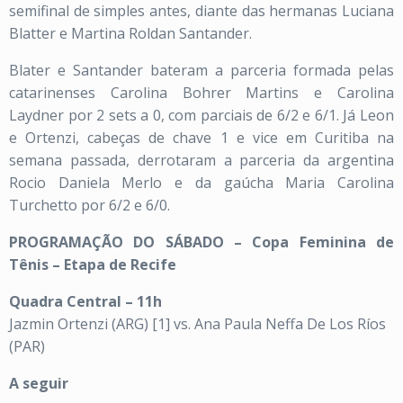
semifinal de simples antes, diante das hermanas Luciana
Blatter e Martina Roldan Santander.
Blater e Santander bateram a parceria formada pelas
catarinenses Carolina Bohrer Martins e Carolina
Laydner por 2 sets a 0, com parciais de 6/2 e 6/1. Já Leon
e Ortenzi, cabeças de chave 1 e vice em Curitiba na
semana passada, derrotaram a parceria da argentina
Rocio Daniela Merlo e da gaúcha Maria Carolina
Turchetto por 6/2 e 6/0.
PROGRAMAÇÃO DO SÁBADO – Copa Feminina de
Tênis – Etapa de Recife
Quadra Central – 11h
Jazmin Ortenzi (ARG) [1] vs. Ana Paula Neffa De Los Ríos
(PAR)
A seguir