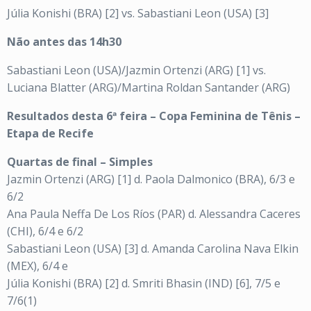
Júlia Konishi (BRA) [2] vs. Sabastiani Leon (USA) [3]
Não antes das 14h30
Sabastiani Leon (USA)/Jazmin Ortenzi (ARG) [1] vs.
Luciana Blatter (ARG)/Martina Roldan Santander (ARG)
Resultados desta 6ª feira – Copa Feminina de Tênis –
Etapa de Recife
Quartas de final – Simples
Jazmin Ortenzi (ARG) [1] d. Paola Dalmonico (BRA), 6/3 e
6/2
Ana Paula Neffa De Los Ríos (PAR) d. Alessandra Caceres
(CHI), 6/4 e 6/2
Sabastiani Leon (USA) [3] d. Amanda Carolina Nava Elkin
(MEX), 6/4 e
Júlia Konishi (BRA) [2] d. Smriti Bhasin (IND) [6], 7/5 e
7/6(1)