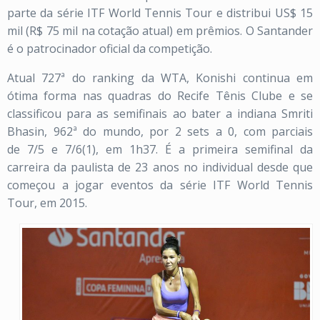
parte da série ITF World Tennis Tour e distribui US$ 15
mil (R$ 75 mil na cotação atual) em prêmios. O Santander
é o patrocinador oficial da competição.
Atual 727ª do ranking da WTA, Konishi continua em
ótima forma nas quadras do Recife Tênis Clube e se
classificou para as semifinais ao bater a indiana Smriti
Bhasin, 962ª do mundo, por 2 sets a 0, com parciais
de 7/5 e 7/6(1), em 1h37. É a primeira semifinal da
carreira da paulista de 23 anos no individual desde que
começou a jogar eventos da série ITF World Tennis
Tour, em 2015.