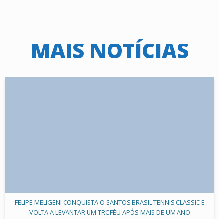
MAIS NOTÍCIAS
FELIPE MELIGENI CONQUISTA O SANTOS BRASIL TENNIS CLASSIC E
VOLTA A LEVANTAR UM TROFÉU APÓS MAIS DE UM ANO