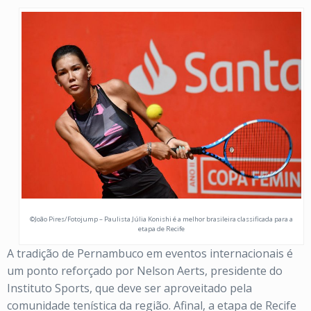
©João Pires/Fotojump – Paulista Júlia Konishi é a melhor brasileira classificada para a
etapa de Recife
A tradição de Pernambuco em eventos internacionais é
um ponto reforçado por Nelson Aerts, presidente do
Instituto Sports, que deve ser aproveitado pela
comunidade tenística da região. Afinal, a etapa de Recife