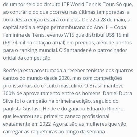
de um torneio do circuito ITF World Tennis Tour. Só que,
ao contrário do que ocorreu nas últimas temporadas, a
bola desta edição estará com elas. De 22 a 28 de maio, a
capital sedia a etapa pernambucana do Ano III – Copa
Feminina de Tênis, evento W15 que distribui US$ 15 mil
(R$ 74 mil na cotação atual) em prêmios, além de pontos
para o ranking mundial. O Santander é o patrocinador
oficial da competição.
Recife já está acostumada a receber tenistas dos quatros
cantos do mundo desde 2020, mas com competições
profissionais do circuito masculino. O Brasil manteve
100% de aproveitamento entre os homens: Daniel Dutra
Silva foi o campeão na primeira edição, seguido do
paulista Gustavo Heide e do gaúcho Eduardo Ribeiro,
que levantou seu primeiro caneco profissional
exatamente em 2022. Agora, são as mulheres que vão
carregar as raqueteiras ao longo da semana.