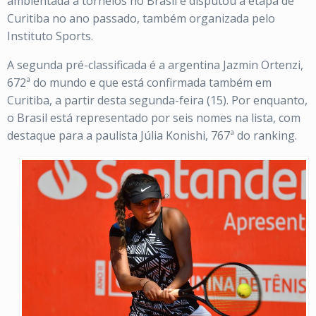
ambientada a torneios no Brasil e disputou a etapa de
Curitiba no ano passado, também organizada pelo
Instituto Sports.
A segunda pré-classificada é a argentina Jazmin Ortenzi,
672ª do mundo e que está confirmada também em
Curitiba, a partir desta segunda-feira (15). Por enquanto,
o Brasil está representado por seis nomes na lista, com
destaque para a paulista Júlia Konishi, 767ª do ranking.