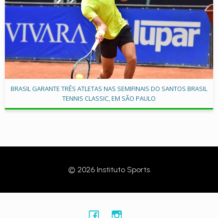
BRASIL GARANTE TRÊS ATLETAS NAS SEMIFINAIS DO SANTOS BRASIL
TENNIS CLASSIC, EM SÃO PAULO
© 2026 Instituto Sports