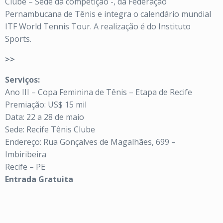
Clube – Sede da competição -, da Federação
Pernambucana de Tênis e integra o calendário mundial
ITF World Tennis Tour. A realização é do Instituto
Sports.
>>
Serviços:
Ano III – Copa Feminina de Tênis – Etapa de Recife
Premiação: US$ 15 mil
Data: 22 a 28 de maio
Sede: Recife Tênis Clube
Endereço: Rua Gonçalves de Magalhães, 699 –
Imbiribeira
Recife – PE
Entrada Gratuita