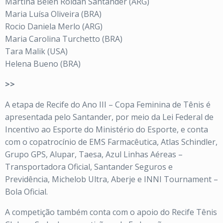
Martina Belen Roldan Santander (ARG)
Maria Luísa Oliveira (BRA)
Rocio Daniela Merlo (ARG)
Maria Carolina Turchetto (BRA)
Tara Malik (USA)
Helena Bueno (BRA)
>>
A etapa de Recife do Ano III – Copa Feminina de Tênis é
apresentada pelo Santander, por meio da Lei Federal de
Incentivo ao Esporte do Ministério do Esporte, e conta
com o copatrocínio de EMS Farmacêutica, Atlas Schindler,
Grupo GPS, Alupar, Taesa, Azul Linhas Aéreas –
Transportadora Oficial, Santander Seguros e
Previdência, Michelob Ultra, Aberje e INNI Tournament –
Bola Oficial.
A competição também conta com o apoio do Recife Tênis