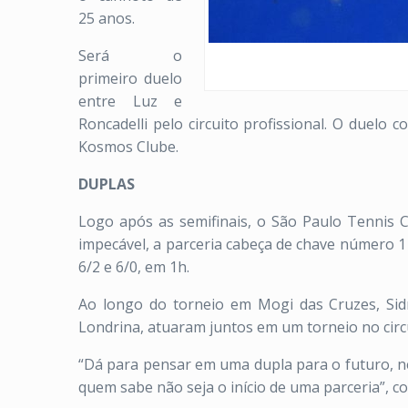
25 anos.
Será o
primeiro duelo
entre Luz e
Roncadelli pelo circuito profissional. O duelo
Kosmos Clube.
DUPLAS
Logo após as semifinais, o São Paulo Tennis C
impecável, a parceria cabeça de chave número 1 
6/2 e 6/0, em 1h.
Ao longo do torneio em Mogi das Cruzes, Sid
Londrina, atuaram juntos em um torneio no circ
“Dá para pensar em uma dupla para o futuro, n
quem sabe não seja o início de uma parceria”, 