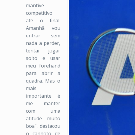
mantive
competitivo
até o final.
Amanhã vou
entrar sem
nada a perder,
tentar jogar
solto e usar
meu forehand
para abrir a
quadra. Mas o
mais
importante é
me manter
com uma
atitude muito
boa”, destacou
o canhoto de