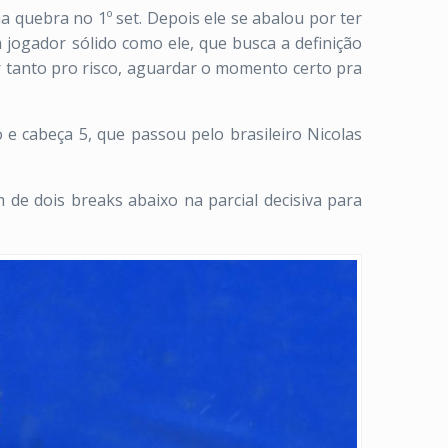
ma quebra no 1º set. Depois ele se abalou por ter
jogador sólido como ele, que busca a definição
r tanto pro risco, aguardar o momento certo pra
e cabeça 5, que passou pelo brasileiro Nicolas
 de dois breaks abaixo na parcial decisiva para