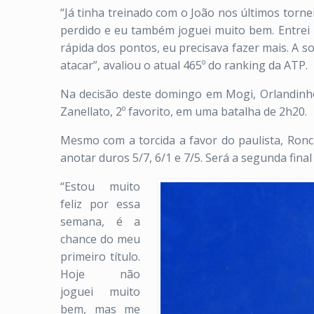
“Já tinha treinado com o João nos últimos tornei
perdido e eu também joguei muito bem. Entrei 
rápida dos pontos, eu precisava fazer mais. A 
atacar”, avaliou o atual 465º do ranking da ATP.
Na decisão deste domingo em Mogi, Orlandinho 
Zanellato, 2º favorito, em uma batalha de 2h20.
Mesmo com a torcida a favor do paulista, Ronca
anotar duros 5/7, 6/1 e 7/5. Será a segunda final
“Estou muito
feliz por essa
semana, é a
chance do meu
primeiro título.
Hoje não
joguei muito
bem, mas me