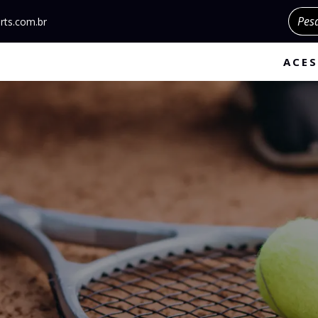
Pesqu
rts.com.br
ACES