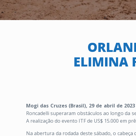
ORLAND
ELIMINA 
Mogi das Cruzes (Brasil), 29 de abril de 202
Roncadelli superaram obstáculos ao longo da s
A realização do evento ITF de US$ 15.000 em prê
Na abertura da rodada deste sábado, o cabeça d