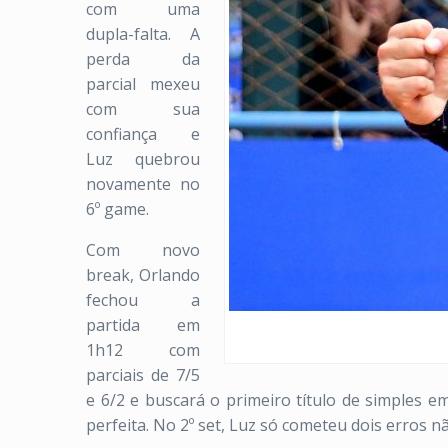
com uma
dupla-falta. A
perda da
parcial mexeu
com sua
confiança e
Luz quebrou
novamente no
6º game.
Com novo
break, Orlando
fechou a
partida em
1h12 com
parciais de 7/5
e 6/2 e buscará o primeiro título de simples e
perfeita. No 2º set, Luz só cometeu dois erros n