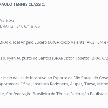
PAULO TENNIS CLASSIC:
7/5 e 6/2
BRA) [2], 5/7, 6/1 e 7/5
RA) d. Joel Angelo Lucero (ARG)/Rocco Valente (ARG), 6/4 e 
] d. Ryan Augusto do Santos (BRA)/Victor Tosetto (BRA), 6/2
or meio da Lei de Incentivo ao Esporte de São Paulo, do Go
ortadora Oficial, Instituto Rodobens, Alupar, Taesa, Miche
, Confederação Brasileira de Tênis e Federação Paulista de 