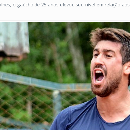
hes, o gaúcho de 25 anos elevou seu nível em relação aos 