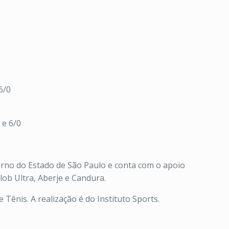
6/0
 e 6/0
verno do Estado de São Paulo e conta com o apoio
lob Ultra, Aberje e Candura.
Tênis. A realização é do Instituto Sports.