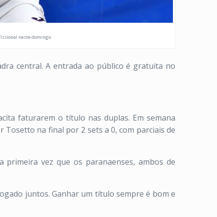
ofissional neste domingo
dra central. A entrada ao público é gratuita no
acita faturarem o título nas duplas. Em semana
Tosetto na final por 2 sets a 0, com parciais de
 a primeira vez que os paranaenses, ambos de
jogado juntos. Ganhar um título sempre é bom e