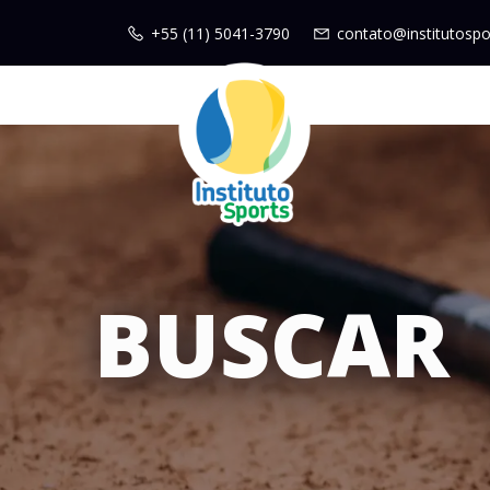
+55 (11) 5041-3790
contato@institutospo
BUSCAR