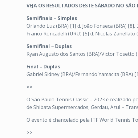
VEJA OS RESULTADOS DESTE SÁBADO NO SÃO 
Semifinais – Simples
Orlando Luz (BRA) [1] d. João Fonseca (BRA) [8], 
Franco Roncadelli (URU) [5] d. Nicolas Zanellato (
Semifinal – Duplas
Ryan Augusto dos Santos (BRA)/Victor Tosetto (B
Final – Duplas
Gabriel Sidney (BRA)/Fernando Yamacita (BRA) [1
>>
O São Paulo Tennis Classic – 2023 é realizado p
de Shibata Supermercados, Gerdau, Azul – Transp
O evento é chancelado pela ITF World Tennis Tour
>>