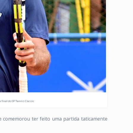
final do SP Tennis Classic
ele comemorou ter feito uma partida taticamente