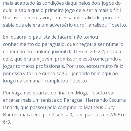
mais adaptado às condições daqui pelos dois jogos do
quali e sabia que o primeiro jogo dele seria mais difícil.
Usei isso a meu favor, com essa mentalidade, porque
sabia que ele era um adversário duro”, analisou Tosetto.
Em quadra, o paulista de Jacareí não tomou
conhecimento do paraguaio, que chegou a ser número 1
do mundo no ranking juvenil da ITF em 2022. “Já sabia
dele, que era um jovem promissor e está começando a
jogar torneios profissionais. Por isso, estou muito feliz
por essa vitória e quero seguir jogando bem aqui ao
longo da semana”, completou Tosetto.
Por vaga nas quartas de final em Mogi, Tosetto vai
encarar mais um tenista do Paraguai: Hernando Escurra
Isnardi, que passou pelo campineiro Matheus Cury
Bueres mais cedo por 2 sets a 0, com parciais de 7/6(5) e
6/3.