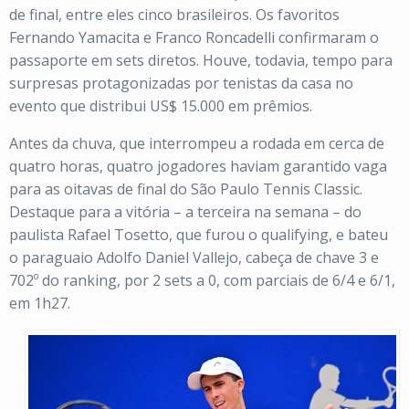
de final, entre eles cinco brasileiros. Os favoritos
Fernando Yamacita e Franco Roncadelli confirmaram o
passaporte em sets diretos. Houve, todavia, tempo para
surpresas protagonizadas por tenistas da casa no
evento que distribui US$ 15.000 em prêmios.
Antes da chuva, que interrompeu a rodada em cerca de
quatro horas, quatro jogadores haviam garantido vaga
para as oitavas de final do São Paulo Tennis Classic.
Destaque para a vitória – a terceira na semana – do
paulista Rafael Tosetto, que furou o qualifying, e bateu
o paraguaio Adolfo Daniel Vallejo, cabeça de chave 3 e
702º do ranking, por 2 sets a 0, com parciais de 6/4 e 6/1,
em 1h27.