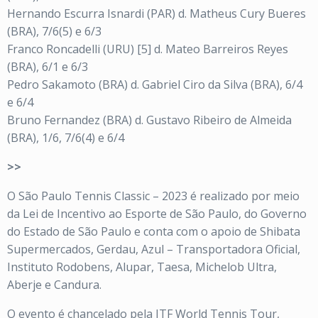
Hernando Escurra Isnardi (PAR) d. Matheus Cury Bueres
(BRA), 7/6(5) e 6/3
Franco Roncadelli (URU) [5] d. Mateo Barreiros Reyes
(BRA), 6/1 e 6/3
Pedro Sakamoto (BRA) d. Gabriel Ciro da Silva (BRA), 6/4
e 6/4
Bruno Fernandez (BRA) d. Gustavo Ribeiro de Almeida
(BRA), 1/6, 7/6(4) e 6/4
>>
O São Paulo Tennis Classic – 2023 é realizado por meio
da Lei de Incentivo ao Esporte de São Paulo, do Governo
do Estado de São Paulo e conta com o apoio de Shibata
Supermercados, Gerdau, Azul – Transportadora Oficial,
Instituto Rodobens, Alupar, Taesa, Michelob Ultra,
Aberje e Candura.
O evento é chancelado pela ITF World Tennis Tour,