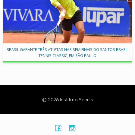
BRASIL GARANTE TRÊS ATLETAS NAS SEMIFINAIS DO SANTOS BRASIL
TENNIS CLASSIC, EM SÃO PAULO
© 2026 Instituto Sports