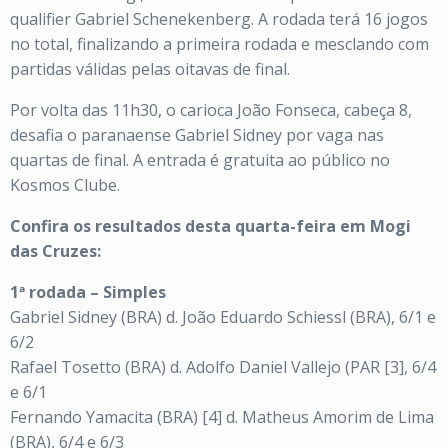
qualifier Gabriel Schenekenberg. A rodada terá 16 jogos
no total, finalizando a primeira rodada e mesclando com
partidas válidas pelas oitavas de final.
Por volta das 11h30, o carioca João Fonseca, cabeça 8,
desafia o paranaense Gabriel Sidney por vaga nas
quartas de final. A entrada é gratuita ao público no
Kosmos Clube.
Confira os resultados desta quarta-feira em Mogi
das Cruzes:
1ª rodada – Simples
Gabriel Sidney (BRA) d. João Eduardo Schiessl (BRA), 6/1 e
6/2
Rafael Tosetto (BRA) d. Adolfo Daniel Vallejo (PAR [3], 6/4
e 6/1
Fernando Yamacita (BRA) [4] d. Matheus Amorim de Lima
(BRA), 6/4 e 6/3