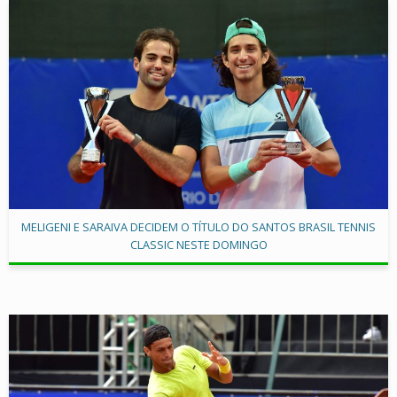
MELIGENI E SARAIVA DECIDEM O TÍTULO DO SANTOS BRASIL TENNIS
CLASSIC NESTE DOMINGO