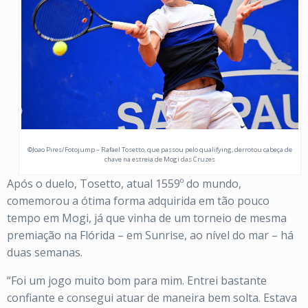
©Joao Pires/Fotojump – Rafael Tosetto, que passou pelo qualifying, derrotou cabeça de
chave na estreia de Mogi das Cruzes
Após o duelo, Tosetto, atual 1559º do mundo,
comemorou a ótima forma adquirida em tão pouco
tempo em Mogi, já que vinha de um torneio de mesma
premiação na Flórida – em Sunrise, ao nível do mar – há
duas semanas.
“Foi um jogo muito bom para mim. Entrei bastante
confiante e consegui atuar de maneira bem solta. Estava