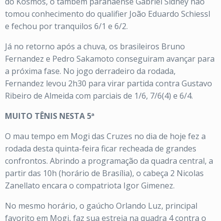
do Kosmos, o também paranaense Gabriel Sidney não
tomou conhecimento do qualifier João Eduardo Schiessl
e fechou por tranquilos 6/1 e 6/2.
Já no retorno após a chuva, os brasileiros Bruno
Fernandez e Pedro Sakamoto conseguiram avançar para
a próxima fase. No jogo derradeiro da rodada,
Fernandez levou 2h30 para virar partida contra Gustavo
Ribeiro de Almeida com parciais de 1/6, 7/6(4) e 6/4.
MUITO TÊNIS NESTA 5ª
O mau tempo em Mogi das Cruzes no dia de hoje fez a
rodada desta quinta-feira ficar recheada de grandes
confrontos. Abrindo a programação da quadra central, a
partir das 10h (horário de Brasília), o cabeça 2 Nicolas
Zanellato encara o compatriota Igor Gimenez.
No mesmo horário, o gaúcho Orlando Luz, principal
favorito em Mogi, faz sua estreia na quadra 4 contra o