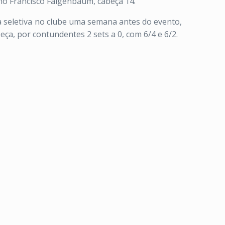
ino Francisco Faigenbaum, cabeça 14.
 seletiva no clube uma semana antes do evento,
eça, por contundentes 2 sets a 0, com 6/4 e 6/2.