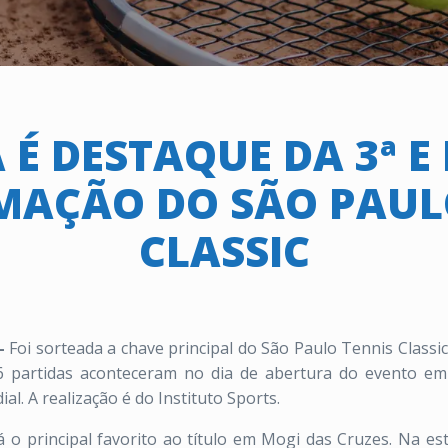
 É DESTAQUE DA 3ª E
AÇÃO DO SÃO PAUL
CLASSIC
 –
Foi sorteada a chave principal do São Paulo Tennis Classi
16 partidas aconteceram no dia de abertura do evento e
l. A realização é do Instituto Sports.
 o principal favorito ao título em Mogi das Cruzes. Na es