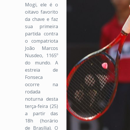
Mogi, ele é o
oitavo favorito
da chave e faz
sua primeira
partida contra
o compatriota
João Marcos
Nusdeo, 1165º
do mundo. A
estreia de
Fonseca
ocorre na
rodada
noturna desta
terça-feira (25)
a partir das
18h (horário
de Brasília). O