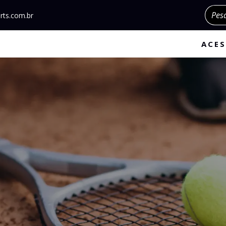
Pesqu
rts.com.br
ACES