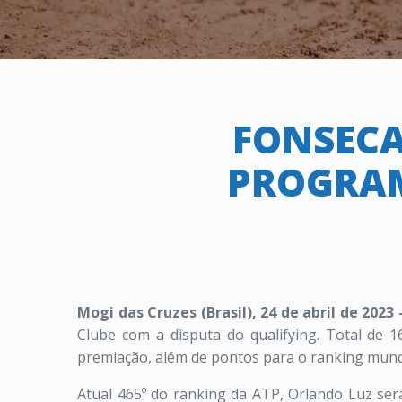
FONSECA
PROGRAM
Mogi das Cruzes (Brasil), 24 de abril de 2023
Clube com a disputa do qualifying. Total de 
premiação, além de pontos para o ranking mundia
Atual 465º do ranking da ATP, Orlando Luz será