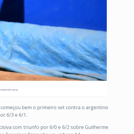
orneio em casa
s, começou bem o primeiro set contra o argentino
or 6/3 e 6/1.
ecisiva com triunfo por 6/0 e 6/2 sobre Guilherme