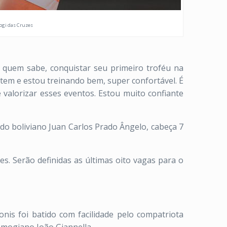
Mogi das Cruzes
, quem sabe, conquistar seu primeiro troféu na
ntem e estou treinando bem, super confortável. É
 valorizar esses eventos. Estou muito confiante
do boliviano Juan Carlos Prado Ângelo, cabeça 7
es. Serão definidas as últimas oito vagas para o
nis foi batido com facilidade pelo compatriota