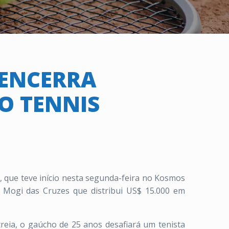
 ENCERRA
O TENNIS
c, que teve início nesta segunda-feira no Kosmos
m Mogi das Cruzes que distribui US$ 15.000 em
treia, o gaúcho de 25 anos desafiará um tenista