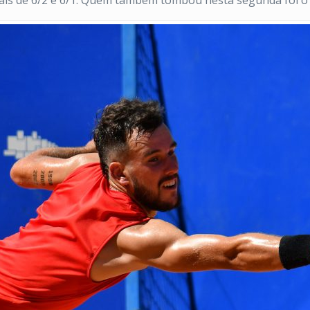
ciais de 6/2 e 6/1. Quem também tombou nesta segunda foi 