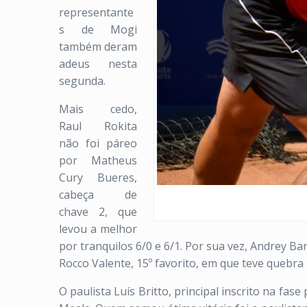
representante
s de Mogi
também deram
adeus nesta
segunda.
Mais cedo,
Raul Rokita
não foi páreo
por Matheus
Cury Bueres,
cabeça de
chave 2, que
levou a melhor
por tranquilos 6/0 e 6/1. Por sua vez, Andrey B
Rocco Valente, 15º favorito, em que teve quebra
O paulista Luís Britto, principal inscrito na fa