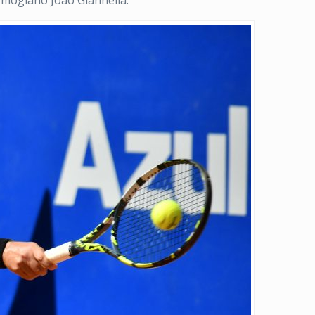
o mogiano João Giannella.