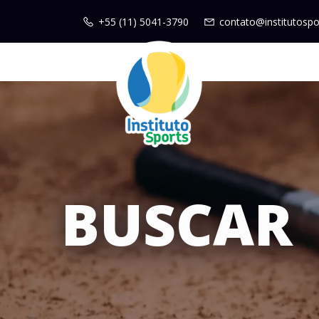
+55 (11) 5041-3790
contato@institutospo
BUSCAR