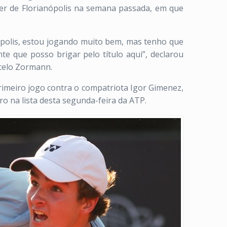
enger de Florianópolis na semana passada, em que
ópolis, estou jogando muito bem, mas tenho que
te que posso brigar pelo título aqui”, declarou
rcelo Zormann.
rimeiro jogo contra o compatriota Igor Gimenez,
iro na lista desta segunda-feira da ATP.