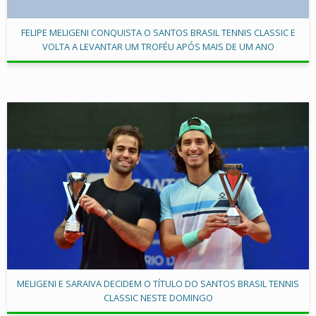
FELIPE MELIGENI CONQUISTA O SANTOS BRASIL TENNIS CLASSIC E
VOLTA A LEVANTAR UM TROFÉU APÓS MAIS DE UM ANO
MELIGENI E SARAIVA DECIDEM O TÍTULO DO SANTOS BRASIL TENNIS
CLASSIC NESTE DOMINGO