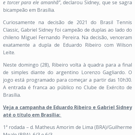
e torcer para ele amanhã”
, declarou Sidney, que se sagra
bicampeão em Brasília.
Curiosamente na decisão de 2021 do Brasil Tennis
Classic, Gabriel Sidney foi campeão de duplas ao lado do
chileno Miguel Fernando Pereira. Na decisão, venceram
exatamente a dupla de Eduardo Ribeiro com Wilson
Leite.
Neste domingo (28), Ribeiro volta à quadra para a final
de simples diante do argentino Lorenzo Gagliardo. O
jogo está programado para começar a partir das 10h30.
A entrada é franca ao público no Clube de Exército de
Brasília.
Veja a campanha de Eduardo Ribeiro e Gabriel Sidney
até o título em Brasília:
1ª rodada – d. Matheus Amorim de Lima (BRA)/Guilherme
Meale (BRA), 6/3 e 6/3