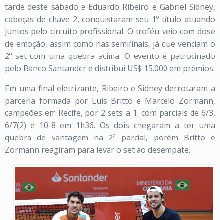
tarde deste sábado e Eduardo Ribeiro e Gabriel Sidney,
cabeças de chave 2, conquistaram seu 1º título atuando
juntos pelo circuito profissional. O troféu veio com dose
de emoção, assim como nas semifinais, já que venciam o
2º set com uma quebra acima. O evento é patrocinado
pelo Banco Santander e distribui US$ 15.000 em prêmios.
Em uma final eletrizante, Ribeiro e Sidney derrotaram a
parceria formada por Luis Britto e Marcelo Zormann,
campeões em Recife, por 2 sets a 1, com parciais de 6/3,
6/7(2) e 10-8 em 1h36. Os dois chegaram a ter uma
quebra de vantagem na 2ª parcial, porém Britto e
Zormann reagiram para levar o set ao desempate.