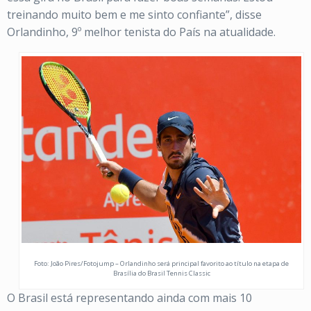
treinando muito bem e me sinto confiante”, disse
Orlandinho, 9º melhor tenista do País na atualidade.
Foto: João Pires/Fotojump – Orlandinho será principal favorito ao título na etapa de
Brasília do Brasil Tennis Classic
O Brasil está representando ainda com mais 10