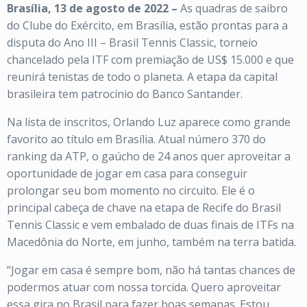
Brasília, 13 de agosto de 2022 –
As quadras de saibro
do Clube do Exército, em Brasília, estão prontas para a
disputa do Ano III – Brasil Tennis Classic, torneio
chancelado pela ITF com premiação de US$ 15.000 e que
reunirá tenistas de todo o planeta. A etapa da capital
brasileira tem patrocínio do Banco Santander.
Na lista de inscritos, Orlando Luz aparece como grande
favorito ao título em Brasília. Atual número 370 do
ranking da ATP, o gaúcho de 24 anos quer aproveitar a
oportunidade de jogar em casa para conseguir
prolongar seu bom momento no circuito. Ele é o
principal cabeça de chave na etapa de Recife do Brasil
Tennis Classic e vem embalado de duas finais de ITFs na
Macedônia do Norte, em junho, também na terra batida.
“Jogar em casa é sempre bom, não há tantas chances de
podermos atuar com nossa torcida. Quero aproveitar
essa gira no Brasil para fazer boas semanas. Estou