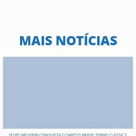
MAIS NOTÍCIAS
FELIPE MELIGENI CONQUISTA O SANTOS BRASIL TENNIS CLASSIC E