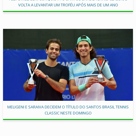
VOLTA A LEVANTAR UM TROFÉU APÓS MAIS DE UM ANO
MELIGENI E SARAIVA DECIDEM O TÍTULO DO SANTOS BRASIL TENNIS
CLASSIC NESTE DOMINGO