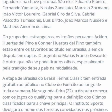
jogadores na chave principal. São eles: Eduardo Ribeiro,
Fernando Yamacita, Nicolas Zanellato, Marcelo Zormann,
João Victor Loureiro, Gabriel Ciro da Silva, Gabriel
Pascotto Tumasonis, Luis Britto, João Marcos Nusdeo e
Matheus Amorim de Lima.
Do grupo dos estrangeiros, os irmãos peruanos Arklon
Huertas del Pino e Conner Huertas del Pino também
estão entre os favoritos ao título em Brasília, além da
disputa em duplas. O argentino Matias Franco Descotte
é outro que não se pode tirar os olhos, especialmente
pela tradição de seu país na modalidade.
A etapa de Brasília do Brasil Tennis Classic tem entrada
gratuita ao público no Clube do Exército ao longo de
toda a semana. Na segunda-feira (22), a disputa começa
com os jogos do qualifying para a definição dos últimos
classificados para a chave principal. O Instituto Sports
divulgará o nome dos tenistas convidados nos próximos