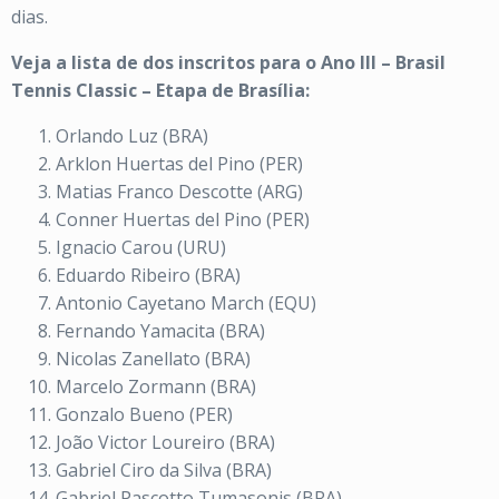
dias.
Veja a lista de dos inscritos para o Ano III – Brasil
Tennis Classic – Etapa de Brasília:
Orlando Luz (BRA)
Arklon Huertas del Pino (PER)
Matias Franco Descotte (ARG)
Conner Huertas del Pino (PER)
Ignacio Carou (URU)
Eduardo Ribeiro (BRA)
Antonio Cayetano March (EQU)
Fernando Yamacita (BRA)
Nicolas Zanellato (BRA)
Marcelo Zormann (BRA)
Gonzalo Bueno (PER)
João Victor Loureiro (BRA)
Gabriel Ciro da Silva (BRA)
Gabriel Pascotto Tumasonis (BRA)