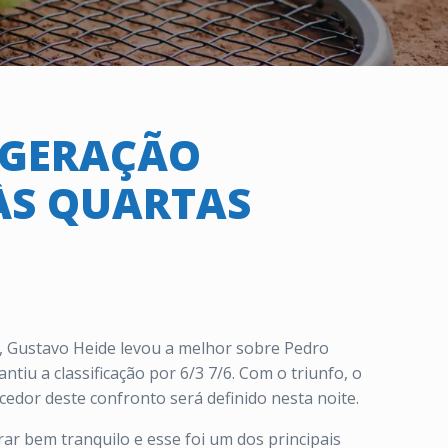
 GERAÇÃO
ÀS QUARTAS
, Gustavo Heide levou a melhor sobre Pedro
ntiu a classificação por 6/3 7/6. Com o triunfo, o
edor deste confronto será definido nesta noite.
rar bem tranquilo e esse foi um dos principais