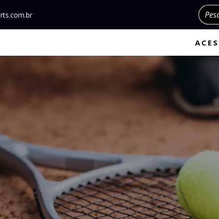
Pesqu
rts.com.br
ACES