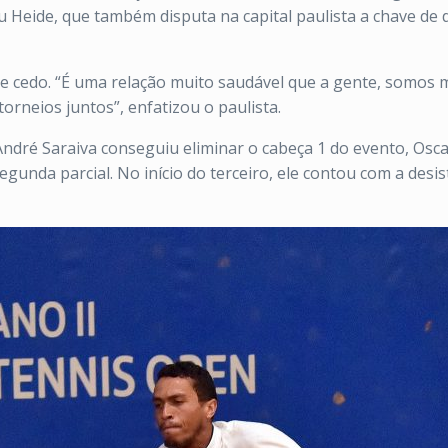
cou Heide, que também disputa na capital paulista a chave de
de cedo. “É uma relação muito saudável que a gente, somos
orneios juntos”, enfatizou o paulista.
dré Saraiva conseguiu eliminar o cabeça 1 do evento, Oscar G
unda parcial. No início do terceiro, ele contou com a desis