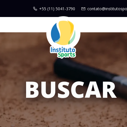
+55 (11) 5041-3790
contato@institutospo
BUSCAR