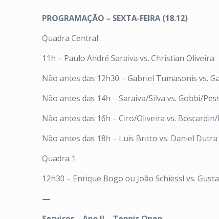
PROGRAMAÇÃO – SEXTA-FEIRA (18.12)
Quadra Central
11h – Paulo André Saraiva vs. Christian Oliveira
Não antes das 12h30 – Gabriel Tumasonis vs. Ga
Não antes das 14h – Saraiva/Silva vs. Gobbi/Pes
Não antes das 16h – Ciro/Oliveira vs. Boscardin
Não antes das 18h – Luis Britto vs. Daniel Dutra 
Quadra 1
12h30 – Enrique Bogo ou João Schiessl vs. Gust
—
Serviços – Ano II – Tennis Open