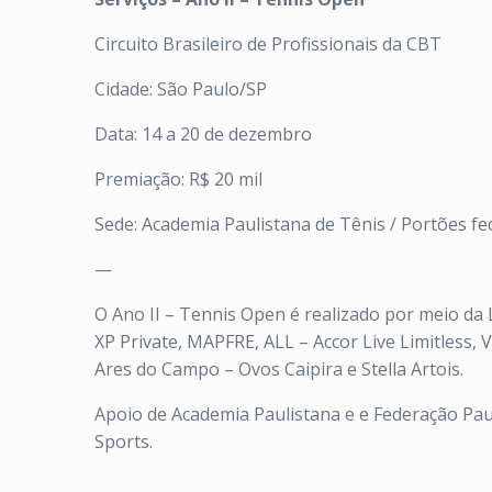
Circuito Brasileiro de Profissionais da CBT
Cidade: São Paulo/SP
Data: 14 a 20 de dezembro
Premiação: R$ 20 mil
Sede: Academia Paulistana de Tênis / Portões f
—
O Ano II – Tennis Open é realizado por meio da 
XP Private, MAPFRE, ALL – Accor Live Limitless, 
Ares do Campo – Ovos Caipira e Stella Artois.
Apoio de Academia Paulistana e e Federação Paulis
Sports.