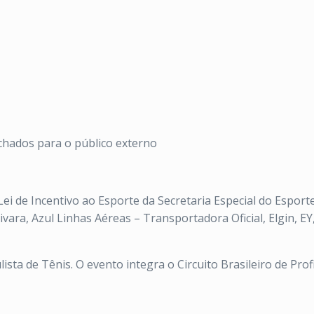
echados para o público externo
Lei de Incentivo ao Esporte da Secretaria Especial do Esport
Vivara, Azul Linhas Aéreas – Transportadora Oficial, Elgin, E
ta de Tênis. O evento integra o Circuito Brasileiro de Profi