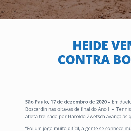
HEIDE V
CONTRA BO
São Paulo, 17 de dezembro de 2020 –
Em duelo
Boscardin nas oitavas de final do Ano II – Tennis
atleta treinado por Haroldo Zwetsch avança às q
“Foi um jogo muito difícil, a gente se conhece 