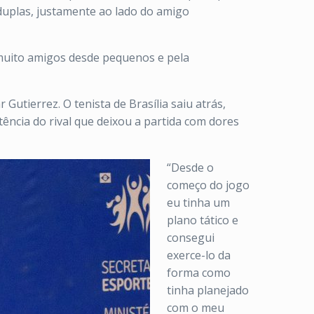
 duplas, justamente ao lado do amigo
 muito amigos desde pequenos e pela
utierrez. O tenista de Brasília saiu atrás,
tência do rival que deixou a partida com dores
“Desde o
começo do jogo
eu tinha um
plano tático e
consegui
exerce-lo da
forma como
tinha planejado
com o meu