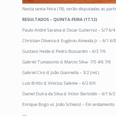
Nesta sexta-feira (18), serão disputadas as part
RESULTADOS – QUINTA-FEIRA (17.12)
Paulo André Saraiva d. Oscar Gutierrez – 5/7 6/4 1
Christian Oliveira d. Eugênio Almeida Jr. – 6/1 6/0
Gustavo Heide d. Pedro Boscardin – 6/3 7/6
Gabriel Tumasonis d. Marcio Silva- 7/5 4/6 7/6
Gabriel Ciro d. João Giannella – 3/2 (ret.)
Luis Britto d. Vinicius Saleme – 6/2 6/0
Daniel Dutra da Silva d. Victor Bertoldo – 6/1 6/2
Enrique Bogo vs. João Schiessl – Em andamento
—