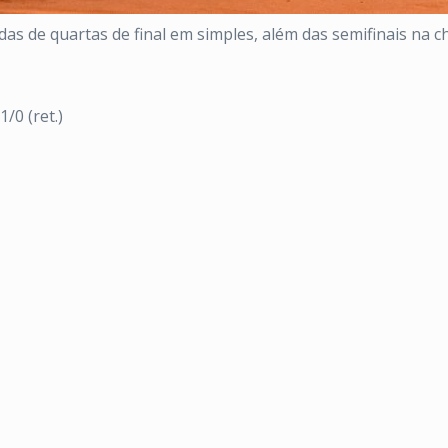
idas de quartas de final em simples, além das semifinais na c
/0 (ret.)