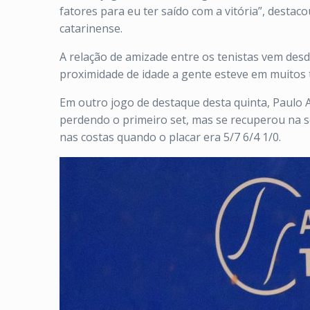
fatores para eu ter saído com a vitória”, desta
catarinense.
A relação de amizade entre os tenistas vem des
proximidade de idade a gente esteve em muitos t
Em outro jogo de destaque desta quinta, Paulo An
perdendo o primeiro set, mas se recuperou na seg
nas costas quando o placar era 5/7 6/4 1/0.