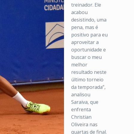
treinador. Ele
acabou
desistindo, uma
pena, mas é
positivo para eu
aproveitar a
oportunidade e
buscar o meu
melhor
resultado neste
último torneio
da temporada”,
analisou
Saraiva, que
enfrenta
Christian
Oliveira nas
quartas de final.